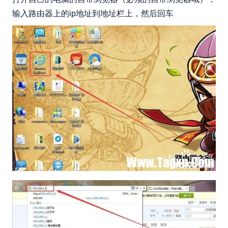
输入路由器上的ip地址到地址栏上，然后回车