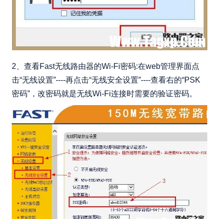
2、查看Fast无线路由器的Wi-Fi密码:在web管理界面点
击“无线设置”----再点击“无线安全设置”----查看右的“PSK
密码”，改密码就是无线Wi-Fi连接时需要的验证密码。