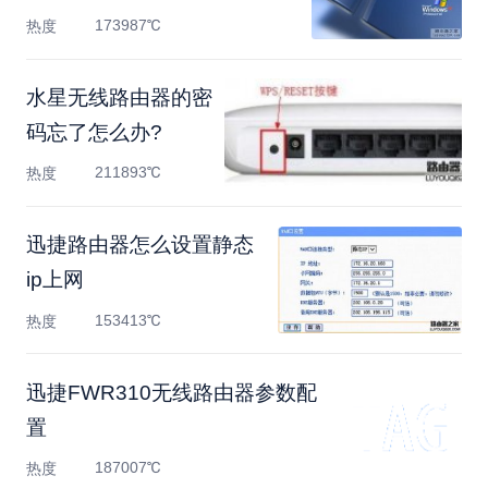
173987℃
热度
水星无线路由器的密
码忘了怎么办?
211893℃
热度
迅捷路由器怎么设置静态
ip上网
153413℃
热度
迅捷FWR310无线路由器参数配
置
187007℃
热度