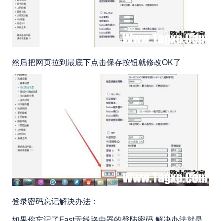
然后把网页拉到最底下点击保存按钮就修改OK了
登录密码忘记解决办法：
如果你忘记了Fast无线路由器的登陆密码,解决办法就是