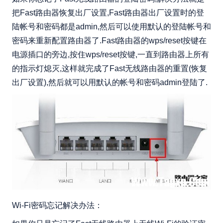
把Fast路由器恢复出厂设置,Fast路由器出厂设置时的登
陆帐号和密码都是admin,然后可以使用默认的登陆帐号和
密码来重新配置路由器了.Fast路由器的wps/reset按键在
电源插口的旁边,按住wps/reset按键,一直到路由器上所有
的指示灯熄灭,这样就完成了Fast无线路由器的重置(恢复
出厂设置),然后就可以用默认的帐号和密码admin登陆了.
Wi-Fi密码忘记解决办法：