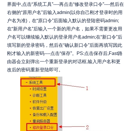
界面中,点击“系统工具”----再点击“修改登录口令”----然后在
右侧的“原用户名”后输入admin(以你自己刚才登录时的用
户名为准)，在“原口令”后面输入默认的登陆密码admin;
在“新用户名”后输入一个新的用户名，如果不需要更改用
户名可以继续输入默认的登录用户名admin;在“新口令”后
填写新的登录密码，然后在“确认新口令”后面再填写因此
刚才输入的新密码----点击“保存”。PS:点击保存后,Fast路
由器会立刻弹出一个重新登录的对话框,输入用户名和更
改后的密码重新登陆即可。