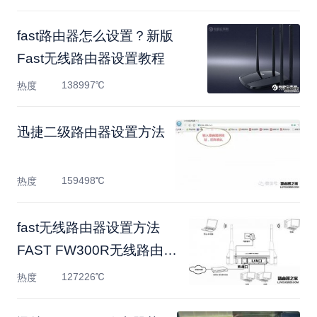
fast路由器怎么设置？新版
Fast无线路由器设置教程
138997℃
热度
迅捷二级路由器设置方法
159498℃
热度
fast无线路由器设置方法
FAST FW300R无线路由器
设置
127226℃
热度