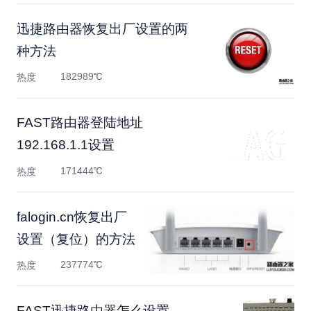
迅捷路由器恢复出厂设置的两
种方法
182989℃
热度
FAST路由器登陆地址
192.168.1.1设置
171444℃
热度
falogin.cn恢复出厂
设置（复位）的方法
237774℃
热度
FAST迅捷路由器怎么设置