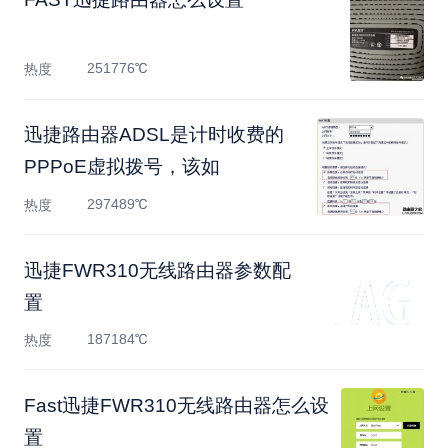
251776℃
热度
迅捷路由器ADSL是计时收费的
PPPoE虚拟拨号，该如
297489℃
热度
迅捷FWR310无线路由器参数配
置
187184℃
热度
Fast迅捷FWR310无线路由器怎么设
置