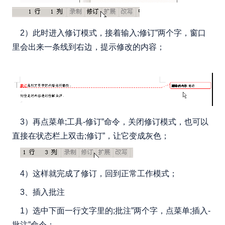
2）此时进入修订模式，接着输入;修订”两个字，窗口
里会出来一条线到右边，提示修改的内容；
3）再点菜单;工具-修订”命令，关闭修订模式，也可以
直接在状态栏上双击;修订”，让它变成灰色；
4）这样就完成了修订，回到正常工作模式；
3、插入批注
1）选中下面一行文字里的;批注”两个字，点菜单;插入-
批注”命令；