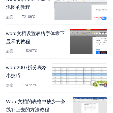
泡图的教程
72189℃
热度
​word文档设置表格字体靠下
显示的教程
115287℃
热度
word2007拆分表格
小技巧
174727℃
热度
Word文档的表格中缺少一条
线补上去的方法教程