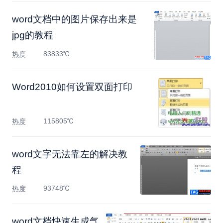
​word文档中的图片保存出来是
jpg的教程
83833℃
热度
Word2010如何设置双面打印
115805℃
热度
​word文字无法靠左的解决教
程
93748℃
热度
​word文档快速生成气