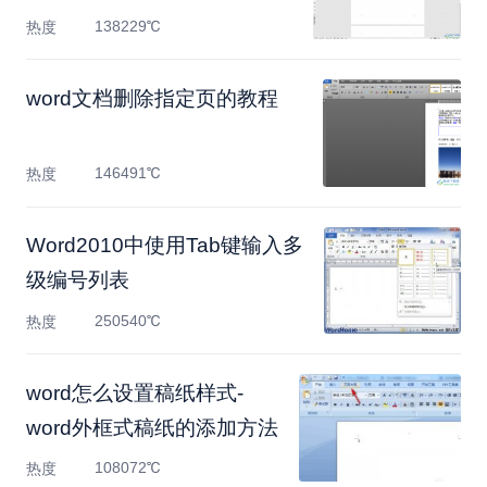
138229℃
热度
word文档删除指定页的教程
146491℃
热度
Word2010中使用Tab键输入多
级编号列表
250540℃
热度
word怎么设置稿纸样式-
word外框式稿纸的添加方法
108072℃
热度