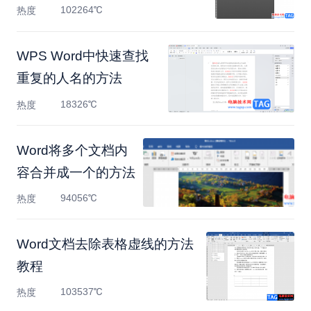
102264℃
热度
WPS Word中快速查找
重复的人名的方法
18326℃
热度
Word将多个文档内
容合并成一个的方法
94056℃
热度
Word文档去除表格虚线的方法
教程
103537℃
热度