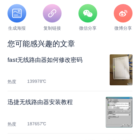
生成海报
复制链接
微信分享
微博分享
您可能感兴趣的文章
fast无线路由器如何修改密码
139978℃
热度
迅捷无线路由器安装教程
187657℃
热度