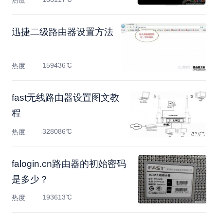
热度
迅捷二级路由器设置方法
159436℃
热度
fast无线路由器设置图文教
程
328086℃
热度
falogin.cn路由器的初始密码
是多少？
193613℃
热度