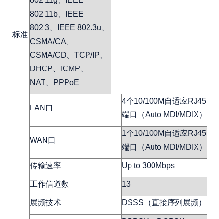
802.11g、IEEE
802.11b、IEEE
802.3、IEEE 802.3u、
标准
CSMA/CA、
CSMA/CD、TCP/IP、
DHCP、ICMP、
NAT、PPPoE
4个10/100M自适应RJ45
LAN口
端口（Auto MDI/MDIX）
1个10/100M自适应RJ45
WAN口
端口（Auto MDI/MDIX）
传输速率
Up to 300Mbps
工作信道数
13
展频技术
DSSS（直接序列展频）