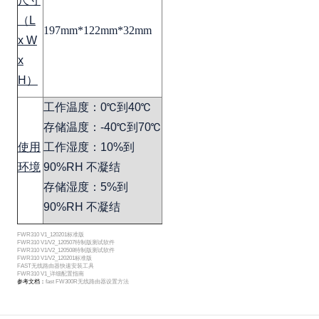
尺寸
（L
197mm*122mm*32mm
x W
x
H）
工作温度：0℃到40℃
存储温度：-40℃到70℃
使用
工作湿度：10%到
环境
90%RH 不凝结
存储湿度：5%到
90%RH 不凝结
FWR310 V1_120201标准版
FWR310 V1/V2_120507特制版测试软件
FWR310 V1/V2_120508特制版测试软件
FWR310 V1/V2_120201标准版
FAST无线路由器快速安装工具
FWR310 V1_详细配置指南
参考文档：
fast FW300R无线路由器设置方法