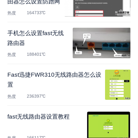
由器怎么设置防蹭网
164733℃
热度
手机怎么设置fast无线
路由器
188401℃
热度
Fast迅捷FWR310无线路由器怎么设
置
236397℃
热度
fast无线路由器设置教程
166117℃