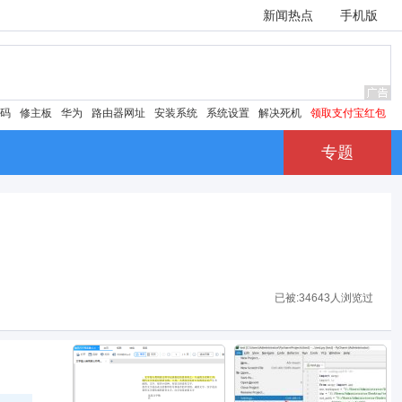
新闻热点
手机版
密码
修主板
华为
路由器网址
安装系统
系统设置
解决死机
领取支付宝红包
专题
已被:
34643人浏览过