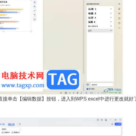
单击【编辑数据】按钮，进入到WPS excel中进行更改就好