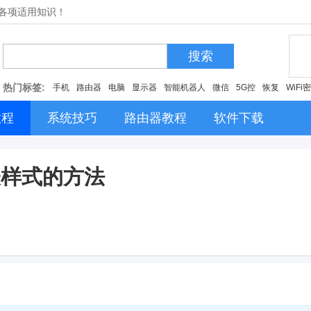
的各项适用知识！
搜索
热门标签:
手机
路由器
电脑
显示器
智能机器人
微信
5G控
恢复
WiFi
教程
系统技巧
路由器教程
软件下载
表样式的方法