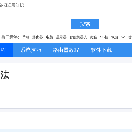
的各项适用知识！
搜索
热门标签:
手机
路由器
电脑
显示器
智能机器人
微信
5G控
恢复
WiFi
教程
系统技巧
路由器教程
软件下载
方法