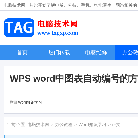
电脑技术网 - 从此开始了解电脑、科技、手机、智能硬件、网络相关
首页
热门转载
电脑维修
办公
WPS word中图表自动编号的
栏目:
Word知识学习
当前位置:
电脑技术网
>
办公教程
>
Word知识学习
> 正文