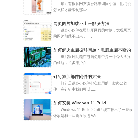
最近有很多网友纷纷跑来询问小编，他们说
怎么样才能限制那些......
网页图片加载不出来解决方法
很多小伙伴在用打开网页的时候，发现网页
的图片加载不出来，......
如何解决重启循环问题：电脑重启不断的
重启循环问题在电脑使用中是一个令人头疼
的难题，很多用户在......
钉钉添加邮件附件的方法
钉钉是很多小伙伴都在使用的一款办公软
件，在钉钉中我们可以......
如何安装 Windows 11 Build
Windows 11 Build 22567 现在推出了一些设
22567_Windows11 22567新
计改进和一些旨在改进 Win......