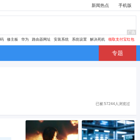
新闻热点
手机版
密码
修主板
华为
路由器网址
安装系统
系统设置
解决死机
领取支付宝红包
专题
已被:
57244人浏览过