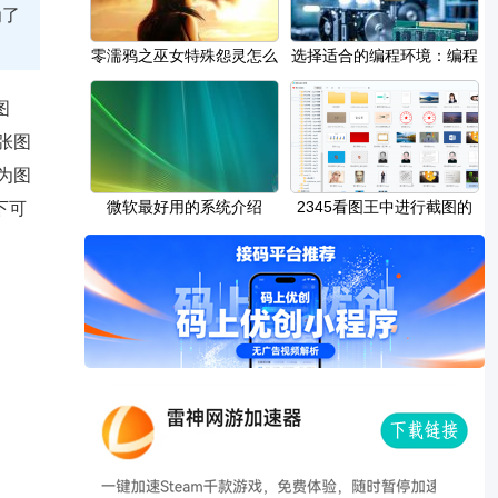
为了
零濡鸦之巫女特殊怨灵怎么
选择适合的编程环境：编程
看取 特殊怨灵
环境的选择对
图
张图
为图
微软最好用的系统介绍
2345看图王中进行截图的
下可
方法教程