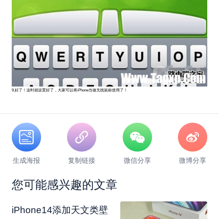
9.好了！这时就设置好了，大家可以将iPhone当做无线鼠标使用了！
生成海报
复制链接
微信分享
微博分享
您可能感兴趣的文章
​iPhone14添加天文类壁