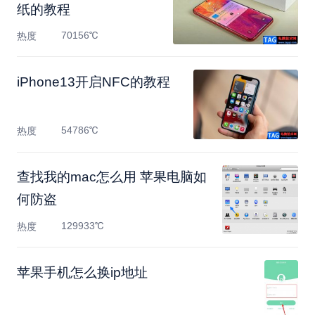
纸的教程
70156℃
热度
​iPhone13开启NFC的教程
54786℃
热度
查找我的mac怎么用 苹果电脑如
何防盗
129933℃
热度
苹果手机怎么换ip地址