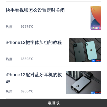
快手看视频怎么设置定时关闭
97975℃
热度
​iPhone13把字体加粗的教程
65695℃
热度
​iPhone13配对蓝牙耳机的教
程
69884℃
热度
电脑版