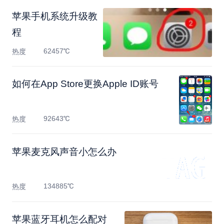
苹果手机系统升级教
程
62457℃
热度
如何在App Store更换Apple ID账号
92643℃
热度
苹果麦克风声音小怎么办
134885℃
热度
苹果蓝牙耳机怎么配对