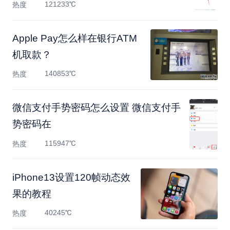
121233℃
热度
Apple Pay怎么样在银行ATM
机取款？
140853℃
热度
微信支付手势密码怎么设置 微信支付手
势密码在
115947℃
热度
​iPhone13设置120帧动态效
果的教程
40245℃
热度