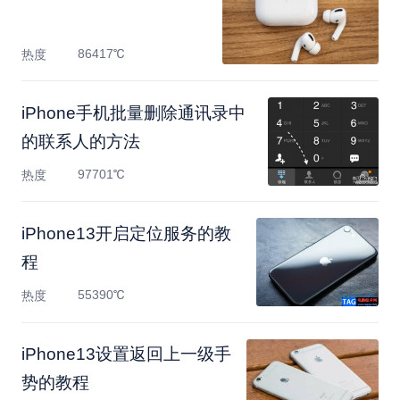
86417℃
热度
iPhone手机批量删除通讯录中
的联系人的方法
97701℃
热度
​iPhone13开启定位服务的教
程
55390℃
热度
​iPhone13设置返回上一级手
势的教程