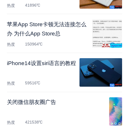
41896℃
热度
苹果App Store卡顿无法连接怎么
办 为什么App Store总
150964℃
热度
​iPhone14设置siri语言的教程
59516℃
热度
关闭微信朋友圈广告
421538℃
热度