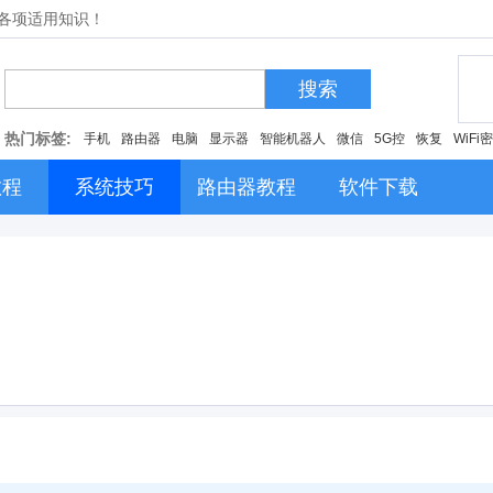
的各项适用知识！
搜索
热门标签:
手机
路由器
电脑
显示器
智能机器人
微信
5G控
恢复
WiFi
教程
系统技巧
路由器教程
软件下载