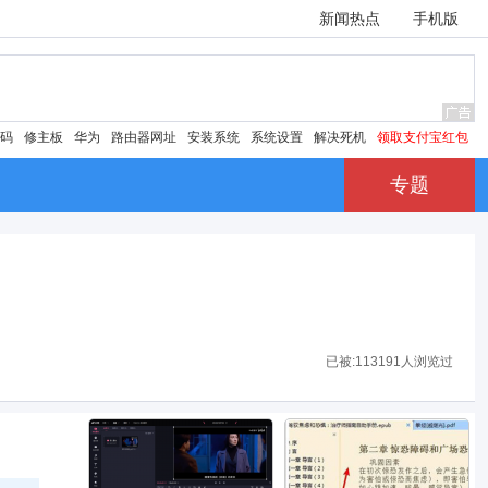
新闻热点
手机版
密码
修主板
华为
路由器网址
安装系统
系统设置
解决死机
领取支付宝红包
专题
已被:
113191人浏览过