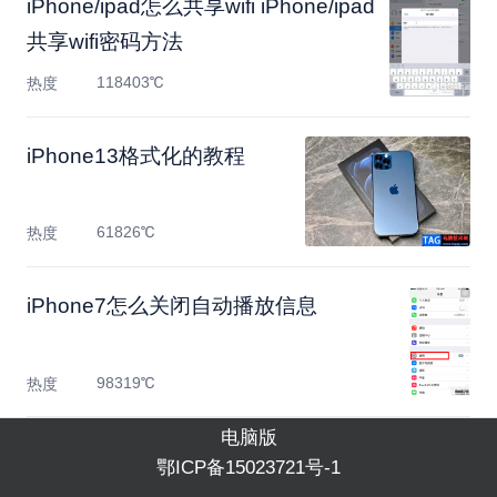
iPhone/ipad怎么共享wifi iPhone/ipad
共享wifi密码方法
118403℃
热度
​iPhone13格式化的教程
61826℃
热度
iPhone7怎么关闭自动播放信息
98319℃
热度
电脑版
鄂ICP备15023721号-1