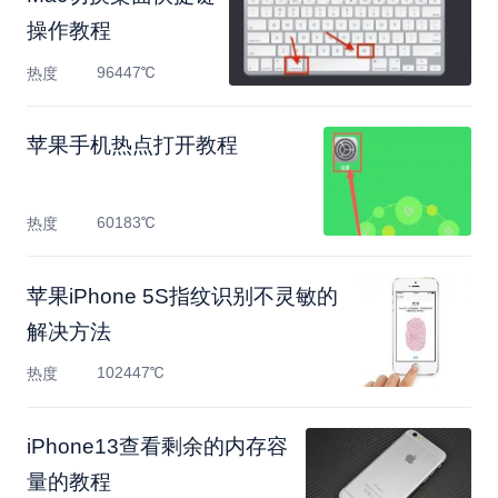
操作教程
96447℃
热度
苹果手机热点打开教程
60183℃
热度
苹果iPhone 5S指纹识别不灵敏的
解决方法
102447℃
热度
​iPhone13查看剩余的内存容
量的教程