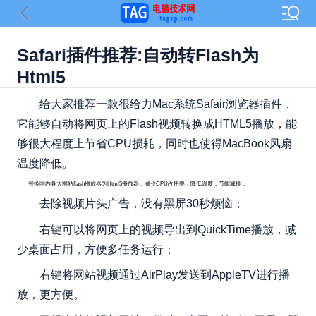
Safari插件推荐:自动转Flash为
Html5
给大家推荐一款很给力Mac系统Safair浏览器插件，
它能够自动将网页上的Flash视频转换成HTML5播放，能
够很大程度上节省CPU损耗，同时也使得MacBook风扇
温度降低。
替换国内各大网站flash播放器为Html5播放器，减少CPU占用率，降低温度，节能减排；
去除视频片头广告，没有黑屏30秒烦恼；
右键可以将网页上的视频导出到QuickTime播放，减
少桌面占用，方便多任务运行；
右键将网站视频通过AirPlay发送到AppleTV进行播
放，更方便。