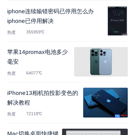
iphone连续输错密码已停用怎么办
iphone已停用解决
355959℃
热度
苹果14promax电池多少
毫安
64077℃
热度
​iPhone13相机拍投影变色的
解决教程
72118℃
热度
Mac切换桌面快捷键