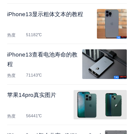
​iPhone13显示粗体文本的教程
51182℃
热度
​iPhone13查看电池寿命的教
程
71143℃
热度
苹果14pro真实图片
56441℃
热度