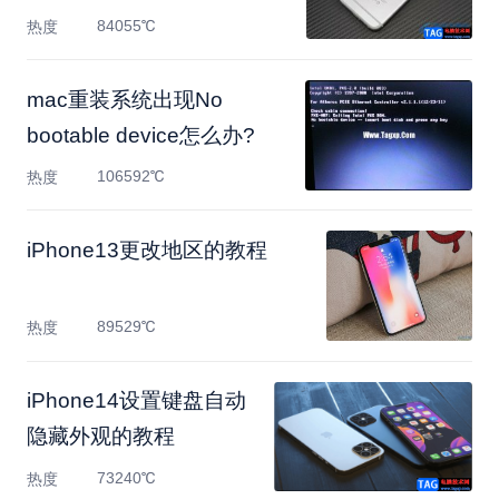
84055℃
热度
mac重装系统出现No
bootable device怎么办?
106592℃
热度
​iPhone13更改地区的教程
89529℃
热度
​iPhone14设置键盘自动
隐藏外观的教程
73240℃
热度