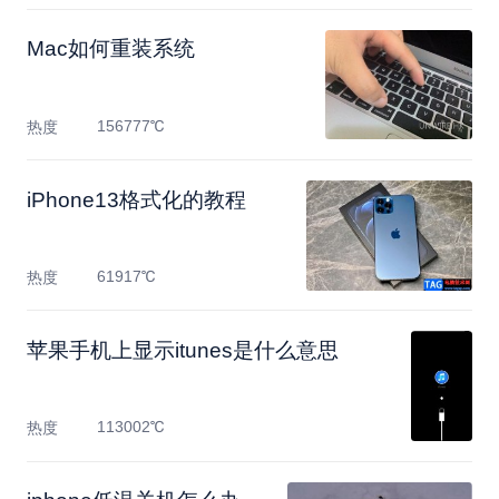
Mac如何重装系统
156777℃
热度
​iPhone13格式化的教程
61917℃
热度
苹果手机上显示itunes是什么意思
113002℃
热度