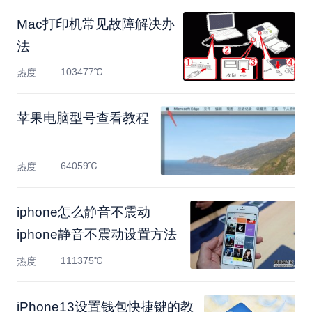
Mac打印机常见故障解决办
法
103477℃
热度
苹果电脑型号查看教程
64059℃
热度
iphone怎么静音不震动
iphone静音不震动设置方法
111375℃
热度
​iPhone13设置钱包快捷键的教