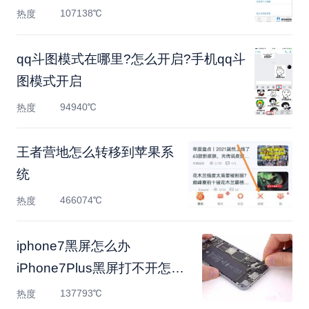
107138℃
热度
qq斗图模式在哪里?怎么开启?手机qq斗
图模式开启
94940℃
热度
王者营地怎么转移到苹果系
统
466074℃
热度
iphone7黑屏怎么办
iPhone7Plus黑屏打不开怎么
办
137793℃
热度