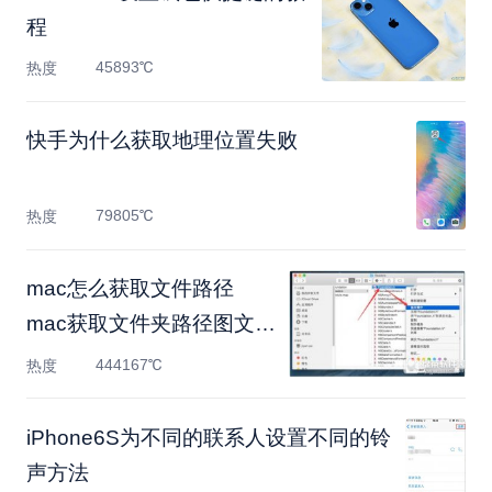
程
45893℃
热度
快手为什么获取地理位置失败
79805℃
热度
mac怎么获取文件路径
mac获取文件夹路径图文教
程
444167℃
热度
iPhone6S为不同的联系人设置不同的铃
声方法