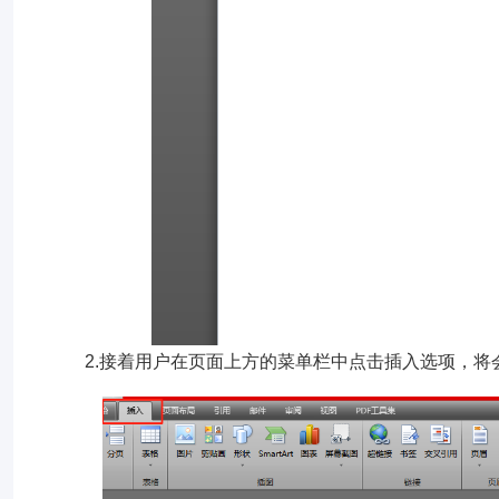
2.接着用户在页面上方的菜单栏中点击插入选项，将