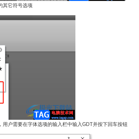
的其它符号选项
用户需要在字体选项的输入栏中输入GDT并按下回车按钮