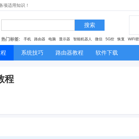
的各项适用知识！
搜索
热门标签:
手机
路由器
电脑
显示器
智能机器人
微信
5G控
恢复
WiFi
教程
系统技巧
路由器教程
软件下载
教程