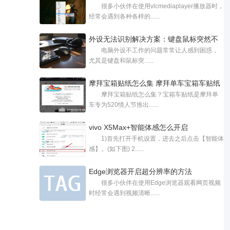
很多小伙伴在使用vlcmediaplayer播放器时，
经常会遇到各种各样的......
外设无法识别解决方案：键盘鼠标突然不
电脑外设不工作的问题常常让人感到困惑，
尤其是键盘和鼠标突......
摩拜宝箱贴纸怎么集 摩拜单车宝箱车贴纸
摩拜宝箱贴纸怎么集？宝箱车贴纸是摩拜单
车专为520情人节推出......
vivo X5Max+智能体感怎么开启
1)首先打开手机设置，进去之后点击【智能体
感】。(如下图) 2......
Edge浏览器开启超分辨率的方法
很多小伙伴在使用Edge浏览器观看网页视频
时经常会遇到视频清晰......