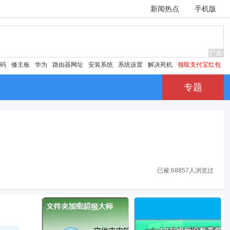
新闻热点
手机版
密码
修主板
华为
路由器网址
安装系统
系统设置
解决死机
领取支付宝红包
专题
已被:
68857人浏览过