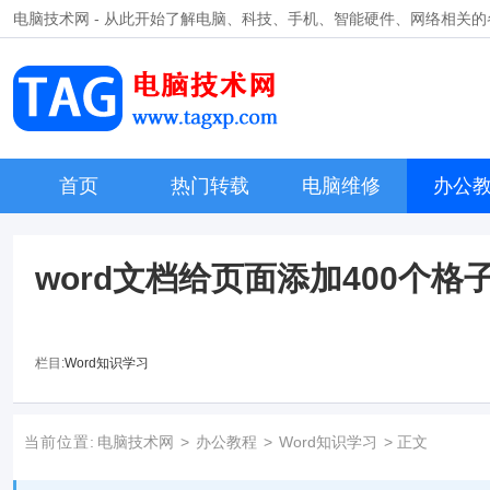
电脑技术网 - 从此开始了解电脑、科技、手机、智能硬件、网络相关
首页
热门转载
电脑维修
办公
​word文档给页面添加400个格
栏目:
Word知识学习
当前位置:
电脑技术网
>
办公教程
>
Word知识学习
> 正文