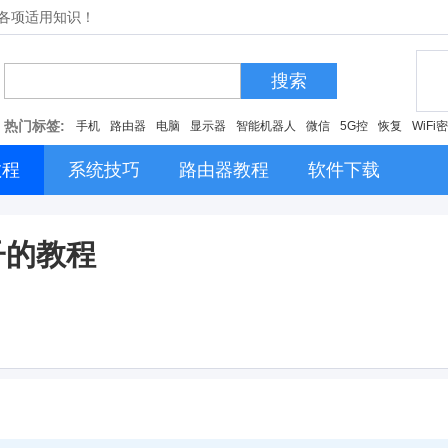
的各项适用知识！
搜索
热门标签:
手机
路由器
电脑
显示器
智能机器人
微信
5G控
恢复
WiFi
教程
系统技巧
路由器教程
软件下载
子的教程