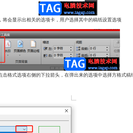
，将会显示出相关的选项卡，用户选择其中的稿纸设置选项
点击格式选项右侧的下拉箭头，在弹出来的选项中选择方格式稿