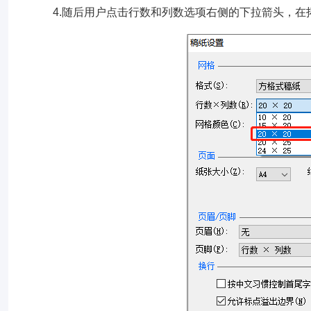
4.随后用户点击行数和列数选项右侧的下拉箭头，在拓展