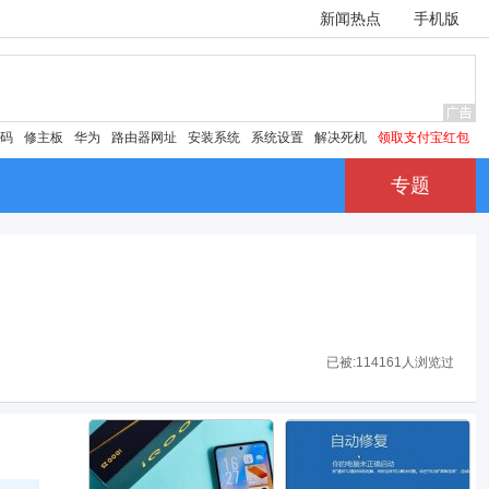
新闻热点
手机版
密码
修主板
华为
路由器网址
安装系统
系统设置
解决死机
领取支付宝红包
专题
已被:
114161人浏览过