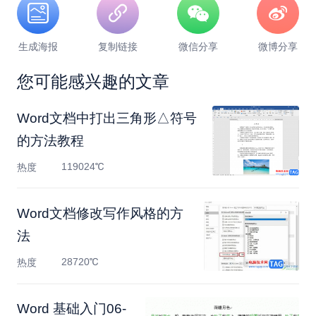
生成海报
复制链接
微信分享
微博分享
您可能感兴趣的文章
Word文档中打出三角形△符号
的方法教程
119024℃
热度
Word文档修改写作风格的方
法
28720℃
热度
Word 基础入门06-