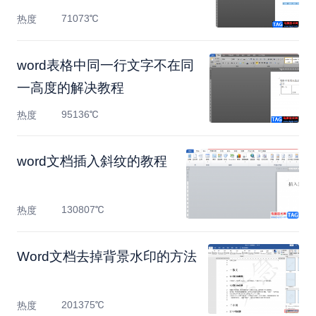
71073℃
热度
​word表格中同一行文字不在同
一高度的解决教程
95136℃
热度
​word文档插入斜纹的教程
130807℃
热度
Word文档去掉背景水印的方法
201375℃
热度