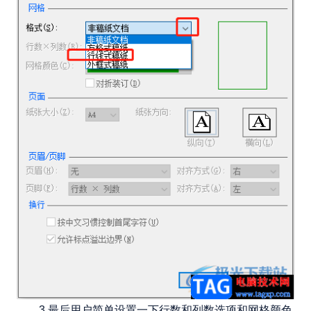
3.最后用户简单设置一下行数和列数选项和网格颜色