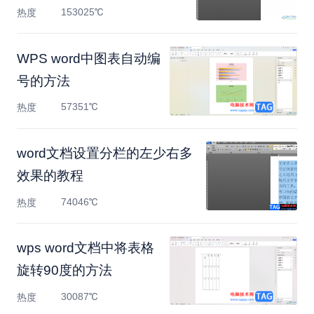
153025℃
热度
WPS word中图表自动编
号的方法
57351℃
热度
​word文档设置分栏的左少右多
效果的教程
74046℃
热度
wps word文档中将表格
旋转90度的方法
30087℃
热度