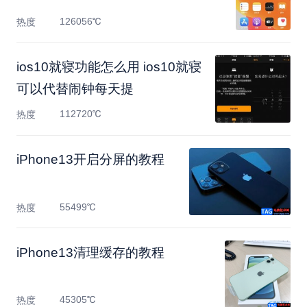
126056℃
热度
ios10就寝功能怎么用 ios10就寝
可以代替闹钟每天提
112720℃
热度
​iPhone13开启分屏的教程
55499℃
热度
​iPhone13清理缓存的教程
45305℃
热度