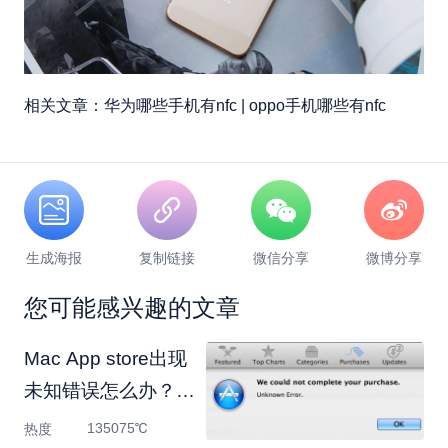
相关文章：华为哪些手机有nfc | oppo手机哪些有nfc
生成海报
复制链接
微信分享
微博分享
您可能感兴趣的文章
Mac App store出现
未知错误怎么办？
Mac市场错误解决
135075℃
热度