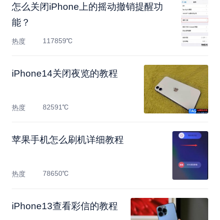
怎么关闭iPhone上的摇动撤销提醒功
能？
117859℃
热度
​iPhone14关闭夜览的教程
82591℃
热度
苹果手机怎么刷机详细教程
78650℃
热度
iPhone13查看彩信的教程