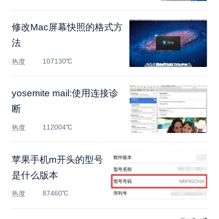
修改Mac屏幕快照的格式方
法
107130℃
热度
yosemite mail:使用连接诊
断
112004℃
热度
苹果手机m开头的型号
是什么版本
87460℃
热度