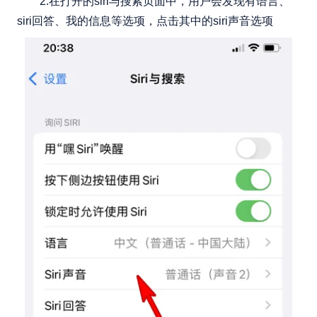
2.在打开的siri与搜索页面中，用户会发现有语言、
siri回答、我的信息等选项，点击其中的siri声音选项