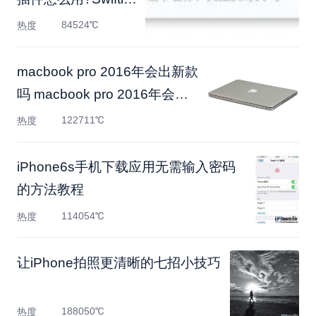
插件设置教程
84524℃
热度
macbook pro 2016年会出新款
吗 macbook pro 2016年会变
轻
122711℃
热度
iPhone6s手机下载应用无需输入密码
的方法教程
114054℃
热度
让iPhone拍照更清晰的七招小技巧
188050℃
热度