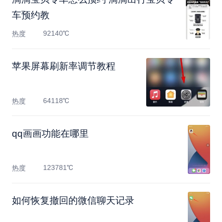
车预约教
92140℃
热度
苹果屏幕刷新率调节教程
64118℃
热度
qq画画功能在哪里
123781℃
热度
如何恢复撤回的微信聊天记录