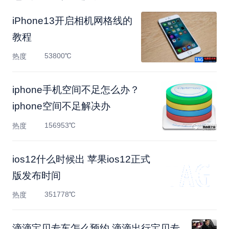
​iPhone13开启相机网格线的
教程
53800℃
热度
iphone手机空间不足怎么办？
iphone空间不足解决办
156953℃
热度
ios12什么时候出 苹果ios12正式
版发布时间
351778℃
热度
滴滴宝贝专车怎么预约 滴滴出行宝贝专