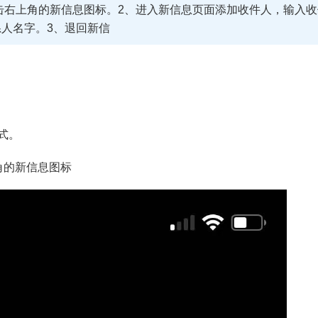
击右上角的新信息图标。2、进入新信息页面添加收件人，输入收
人名字。3、退回新信
式。
的新信息图标