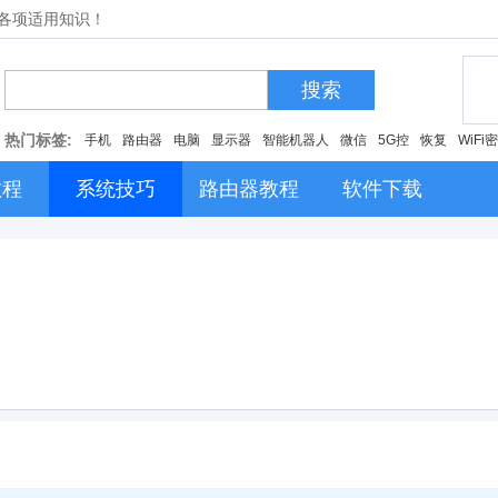
的各项适用知识！
搜索
热门标签:
手机
路由器
电脑
显示器
智能机器人
微信
5G控
恢复
WiFi
教程
系统技巧
路由器教程
软件下载