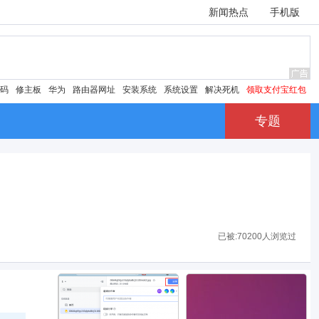
新闻热点
手机版
密码
修主板
华为
路由器网址
安装系统
系统设置
解决死机
领取支付宝红包
专题
已被:
70200人浏览过