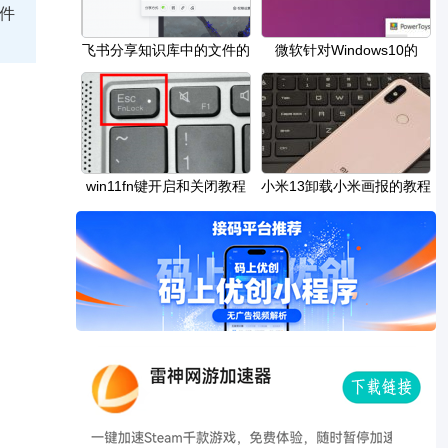
件
飞书分享知识库中的文件的
微软针对Windows10的
方法
PowerToys获得了具有新功
win11fn键开启和关闭教程
小米13卸载小米画报的教程