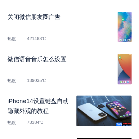
关闭微信朋友圈广告
421483℃
热度
微信语音音乐怎么设置
139035℃
热度
​iPhone14设置键盘自动
隐藏外观的教程
73384℃
热度