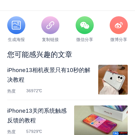
生成海报
复制链接
微信分享
微博分享
您可能感兴趣的文章
​iPhone13相机夜景只有10秒的解
决教程
36972℃
热度
​iPhone13关闭系统触感
反馈的教程
57929℃
热度