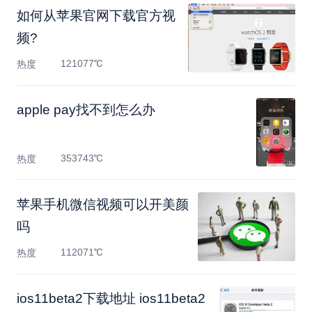
如何从苹果官网下载官方视
频?
121077℃
热度
apple pay找不到怎么办
353743℃
热度
苹果手机微信视频可以开美颜
吗
112071℃
热度
ios11beta2下载地址 ios11beta2