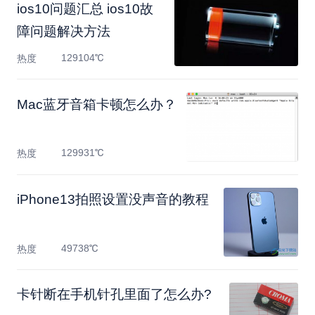
ios10问题汇总 ios10故
障问题解决方法
129104℃
热度
Mac蓝牙音箱卡顿怎么办？
129931℃
热度
​iPhone13拍照设置没声音的教程
49738℃
热度
卡针断在手机针孔里面了怎么办?