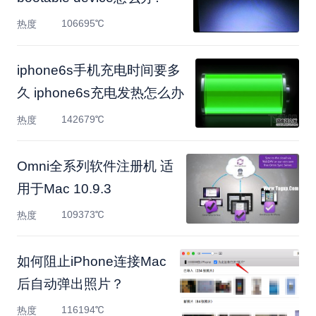
106695℃
热度
iphone6s手机充电时间要多
久 iphone6s充电发热怎么办
142679℃
热度
Omni全系列软件注册机 适
用于Mac 10.9.3
109373℃
热度
如何阻止iPhone连接Mac
后自动弹出照片？
116194℃
热度