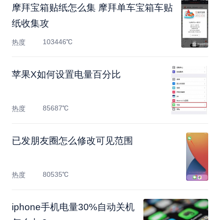
摩拜宝箱贴纸怎么集 摩拜单车宝箱车贴
纸收集攻
103446℃
热度
苹果X如何设置电量百分比
85687℃
热度
已发朋友圈怎么修改可见范围
80535℃
热度
iphone手机电量30%自动关机