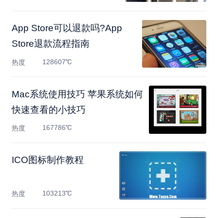
App Store可以退款吗?App
Store退款流程指南
128607℃
热度
Mac系统使用技巧 苹果系统如何
快速查看的小技巧
167786℃
热度
ICO图标制作教程
103213℃
热度