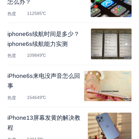
怎么办？
112585℃
热度
iphone6s续航时间是多少？
iphone6s续航能力实测
109849℃
热度
iPhone6s来电没声音怎么回
事
154649℃
热度
​iPhone13屏幕发黄的解决教
程