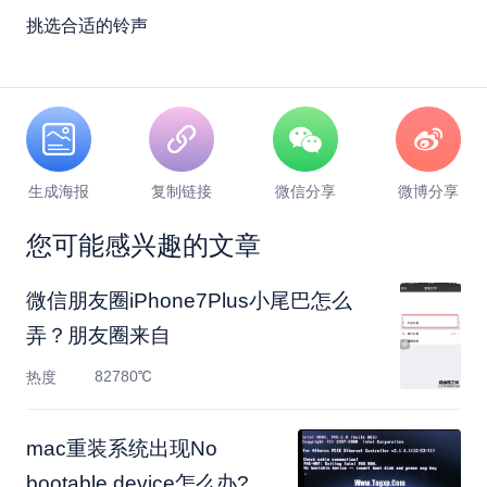
挑选合适的铃声
生成海报
复制链接
微信分享
微博分享
您可能感兴趣的文章
微信朋友圈iPhone7Plus小尾巴怎么
弄？朋友圈来自
82780℃
热度
mac重装系统出现No
bootable device怎么办?