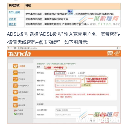
ADSL拔号 选择“ADSL拨号” 输入宽带用户名、宽带密码-
-设置无线密码--点击“确定”，如下图所示: