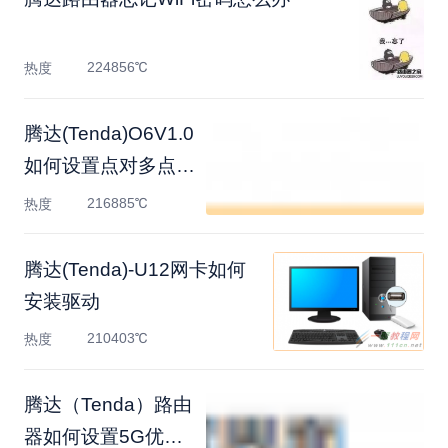
224856℃
热度
腾达(Tenda)O6V1.0
如何设置点对多点桥
接
216885℃
热度
腾达(Tenda)-U12网卡如何
安装驱动
210403℃
热度
腾达（Tenda）路由
器如何设置5G优