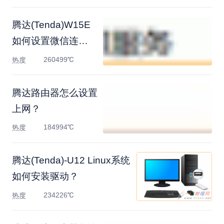
腾达(Tenda)W15E
如何设置微信连
WIFI
260499℃
热度
腾达路由器怎么设置
上网？
184994℃
热度
腾达(Tenda)-U12 Linux系统
如何安装驱动？
234226℃
热度