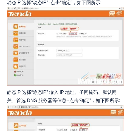
动态IP 选择“动态IP” -点击“确定”，如下图所示:
静态IP 选择“静态IP” 输入 IP 地址、子网掩码、默认网
关、首选 DNS 服务器等信息--点击“确定”，如下图所示: