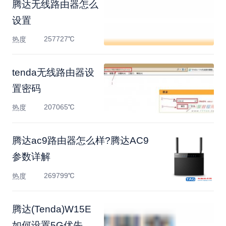
腾达无线路由器怎么
设置
257727℃
热度
tenda无线路由器设
置密码
207065℃
热度
腾达ac9路由器怎么样?腾达AC9
参数详解
269799℃
热度
腾达(Tenda)W15E
如何设置5G优先