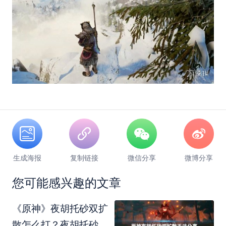
生成海报
复制链接
微信分享
微博分享
您可能感兴趣的文章
《原神》夜胡托砂双扩
散怎么打？夜胡托砂双