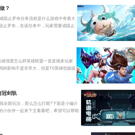
做？
成阻止罗布任务流程是什么游戏中有着大
阻止罗布，在该任务中，玩家需要成阻止
？
0英雄强度怎么样英雄联盟一直是很多玩家
局的影响不是非常大，但是T0英雄也能提
骑冠剑轨
线全新玩法，那么怎么打呢?下面是小编介
的小伙伴一起来下文看看吧，希望可以帮助