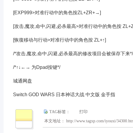
[EXP999>对准行动中的角色按ZL+ZR+→]
[攻击,魔攻,命中,闪避,必杀最高>对准行动中的角色按 ZL+Z
[恢復移动与行动>对准行动中的角色按 ZL+↑]
/*攻击,魔攻,命中,闪避,必杀最高的修改项目会被保存下来*/
/*↑↓←→ 为Dpad按键*/
城通网盘
Switch GOD WARS 日本神话大战 中文版 金手指
TAG标签：
打印
本文地址： http://www.tagxp.com/iyouxi/34300.ht