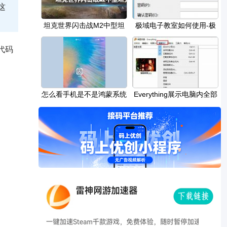
这
坦克世界闪击战M2中型坦
极域电子教室如何使用-极
克怎么样
域电子教室使用
代码
怎么看手机是不是鸿蒙系统
Everything展示电脑内全部
的图片的方法