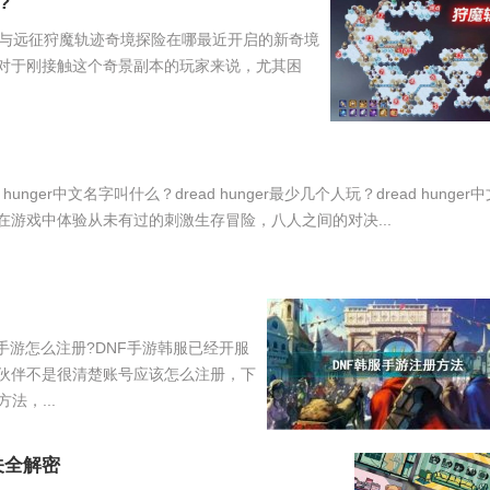
?
与远征狩魔轨迹奇境探险在哪最近开启的新奇境
对于刚接触这个奇景副本的玩家来说，尤其困
ad hunger中文名字叫什么？dread hunger最少几个人玩？dread hunger
游戏中体验从未有过的刺激生存冒险，八人之间的对决...
服手游怎么注册?DNF手游韩服已经开服
伙伴不是很清楚账号应该怎么注册，下
法，...
关全解密