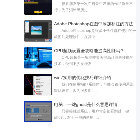
很多朋友第一次在抖音中发布的作品质量不
行，为了消除黑历史......
Adobe Photoshop在图中添加标注的方法
AdobePhotoshop是很多小伙伴都在使用的一
教程
款图片处理软件。在其中......
CPU超频设置全攻略能提高性能吗？
CPU超频是一项能够显著提高计算机性能的
技术，受到不少发烧友......
win7实用的优化技巧详细介绍
我们在使用win7系统时，可能会都使用系统
默认设置，因为很多朋......
电脑上一键ghost是什么意思详情
只要接触过系统，用户肯定都看到过一键
ghost，对于一般的使用......