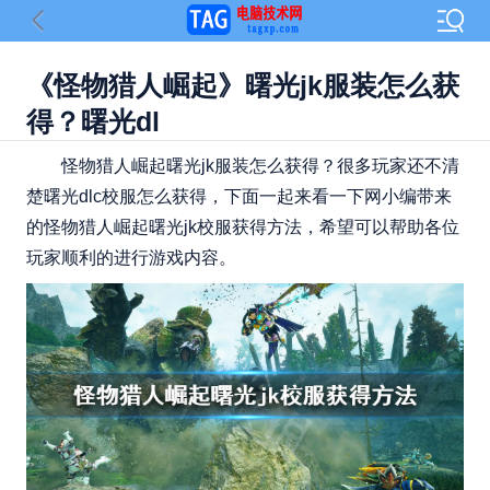
《怪物猎人崛起》曙光jk服装怎么获
得？曙光dl
怪物猎人崛起曙光jk服装怎么获得？很多玩家还不清
楚曙光dlc校服怎么获得，下面一起来看一下网小编带来
的怪物猎人崛起曙光jk校服获得方法，希望可以帮助各位
玩家顺利的进行游戏内容。