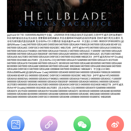
gayfriend SX TID: 010044500cf8e000(中文版) v20200530 所有功能必须先开启必须码 注意HP不减开启时如果被打
到在地时被追击后会无法攻击 需要重新读档来解决 并且在最终BOSS战时必须关闭该项 否则不被打死无法通关 无
冷却为拿到新武器后的效果 无冷却//No CD 付费内容 快速杀敌//Fast Kill 中文版1.1.0 BID: 9B3DDF2FB9100E51 [必
须码//Master Code] 04070000 02EA1A00 D000D5A9 04070000 02EA1A04 F9040128 04070000 02EA1A08 BD40F101
04070000 02EA1A0C D65F03C0 04070000 002423EC 94B17D85 [HP不减//Inf HP] 04070000 02EA1A10 D000D5A1
04070000 02EA1A14 F9438021 04070000 02EA1A18 F94416C2 04070000 02EA1A1C F100005F 04070000 02EA1A20
54000080 04070000 02EA1A24 EB02003F 04070000 02EA1A28 54000041 04070000 02EA1A2C 1E2703E0 04070000
02EA1A30 AA1703E0 04070000 02EA1A34 D65F03C0 04070000 001D6680 94B32CE4 [HP不减关闭//Inf HP Disable]
04070000 001D6680 AA1703E0 [无冷却//No CD] 04070000 02EA1A70 52A85908 04070000 02EA1A74 1E270100
04070000 02EA1A78 F9411668 04070000 02EA1A7C BD000100 04070000 02EA1A80 BD000500 04070000 02EA1A84
BD000900 04070000 02EA1A88 52800048 04070000 02EA1A8C B9023A68 04070000 02EA1A90 B9423A68 04070000
02EA1A94 D65F03C0 04070000 02EA1A98 10008848 04070000 001B6EAC 94B3AAF1 中文版1.0.0 BID:
052fcb358955ed48 [必须码//Master Code] 04000000 02EA0400 B000D5A9 04000000 02EA0404 F9008128 04000000
02EA0408 BD40F101 04000000 02EA040C D65F03C0 04000000 0024239C 94B17819 [HP不减//Inf HP] 04000000
02EA0410 B000D5A1 04000000 02EA0414 F9408021 04000000 02EA0418 F94416C2 04000000 02EA041C F100005F
04000000 02EA0420 54000080 04000000 02EA0424 EB02003F 04000000 02EA0428 54000041 04000000 02EA042C
1E2703E0 04000000 02EA0430 AA1703E0 04000000 02EA0434 D65F03C0 04000000 001D6630 94B32778 [HP不减关
闭//Inf HP Disable] 04000000 001D6630 AA1703E0 [无冷却//No CD] 04000000 02EA0470 52A85908 04000000
02EA0474 1E270100 04000000 02EA0478 F9411668 04000000 02EA047C BD000100 04000000 02EA0480 BD000500
04000000 02EA0484 BD000900 04000000 02EA0488 52800048 04000000 02EA048C B9023A68 04000000 02EA0490
B9423A68 04000000 02EA0494 D65F03C0 04000000 02EA0498 10008848 04000000 001B6E5C 94B3A585