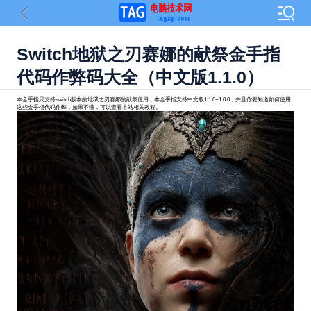
Switch地狱之刃赛娜的献祭金手指
代码作弊码大全（中文版1.1.0）
本金手指只支持switch版本的地狱之刃赛娜的献祭使用，本金手指支持中文版1.1.0+1.0.0，并且你要知道如何使用
这些金手指代码作弊，如果不懂，可以查看本站相关教程。