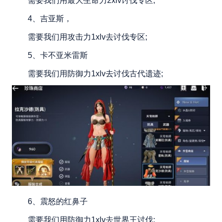
需要我们用最大生命力2xlv讨伐专区;
4、吉亚斯，
需要我们用攻击力1xlv去讨伐专区;
5、卡不亚米雷斯
需要我们用防御力1xlv去讨伐古代遗迹;
6、震怒的红鼻子
需要我们用防御力1xlv去世界王讨伐;