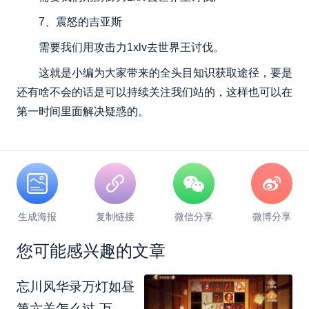
7、震怒的吉亚斯
需要我们用攻击力1xlv去世界王讨伐。
这就是小编为大家带来的全头目知识获取途径，要是
还有啥不会的话是可以持续关注我们站的，这样也可以在
第一时间里面解决疑惑的。
生成海报
复制链接
微信分享
微博分享
您可能感兴趣的文章
忘川风华录万灯如昼
第六关怎么过-万灯