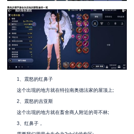
黑色沙漠手游全头目知识获取途径一览
1、震怒的红鼻子
这个出现的地方就在特拉南奥德法家的屋顶上;
2、震怒的吉亚斯
这个出现的地方就在畜舍商人附近的哥不林;
3、红鼻子，