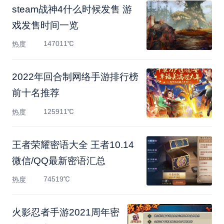
steam战神4什么时候发售 游
戏发售时间一览
147011℃
热度
2022年回合制网络手游排行榜
前十名推荐
125911℃
热度
王者荣耀密语大全 王者10.14
微信/QQ最新密语汇总
74519℃
热度
火影忍者手游2021周年密