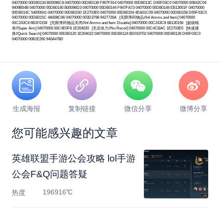
04070000 00DB0134 B00096C8 04070000 00DB0138 F907F914 04070000 00DB013C D65F03C0 04070000 00B42C04
9409B54B 04070000 00DB0140 B00096D3 04070000 00DB0144 F947FA73 04070000 00DB0148 EB13001F 04070000
00DB014C 54000041 04070000 00DB0150 1E2703E0 04070000 00DB0154 4EA01C09 04070000 00DB0158 D65F03C0
04070000 00DB015C 4A008C86 04070000 003D3798 9427726A [无限弹药物品//Inf Ammo and Item] 04070000
00C243C8 6B1F0158 [无限弹药物品关闭//Inf Ammo and Item Disable] 04070000 00C243C8 6B130158 [超级精
准//Super Aim] 04070000 00C4E0F8 1E204020 [无后坐力//No Recoil] 04070000 00C4CBAC 1E2703E0 [快速搜
身//Quick Search] 04070000 00DB0120 1E204022 04070000 00DB0124 BD019702 04070000 00DB0128 D65F03C0
04070000 00B1E260 940A47B0
生成海报
复制链接
微信分享
微博分享
您可能感兴趣的文章
英雄联盟手游公会攻略 lol手游
公会F&Q问题答疑
196916℃
热度