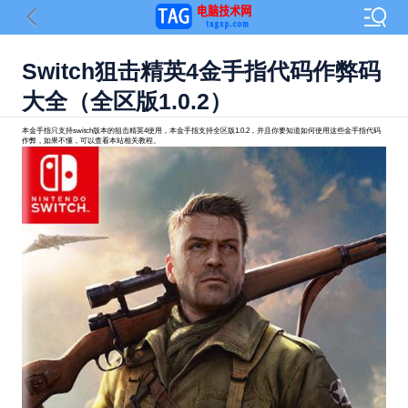
Switch狙击精英4金手指代码作弊码
大全（全区版1.0.2）
本金手指只支持switch版本的狙击精英4使用，本金手指支持全区版1.0.2，并且你要知道如何使用这些金手指代码
作弊，如果不懂，可以查看本站相关教程。