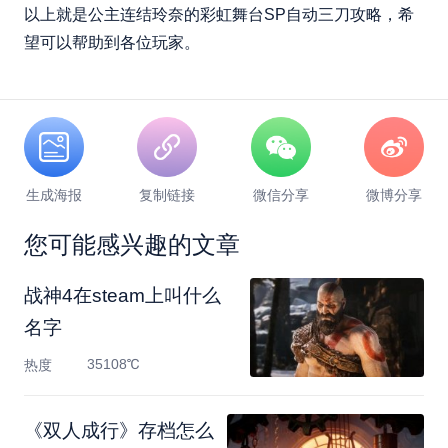
以上就是公主连结玲奈的彩虹舞台SP自动三刀攻略，希
望可以帮助到各位玩家。
生成海报
复制链接
微信分享
微博分享
您可能感兴趣的文章
战神4在steam上叫什么
名字
35108℃
热度
《双人成行》存档怎么