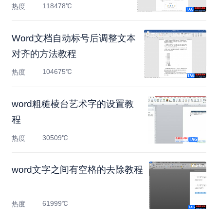
118478℃
热度
Word文档自动标号后调整文本
对齐的方法教程
104675℃
热度
word粗糙棱台艺术字的设置教
程
30509℃
热度
​word文字之间有空格的去除教程
61999℃
热度