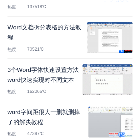
137518℃
热度
Word文档拆分表格的方法教
程
70521℃
热度
3个Word字体快速设置方法
word快速实现对不同文本
162065℃
热度
​word字间距很大一删就删掉
了的解决教程
47387℃
热度