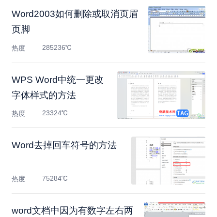
Word2003如何删除或取消页眉
页脚
285236℃
热度
WPS Word中统一更改
字体样式的方法
23324℃
热度
Word去掉回车符号的方法
75284℃
热度
word文档中因为有数字左右两