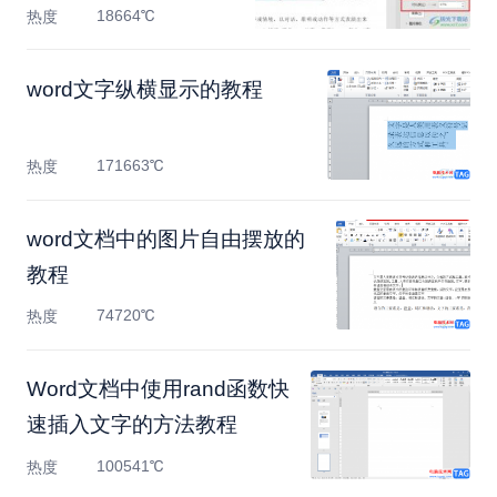
18664℃
热度
​word文字纵横显示的教程
171663℃
热度
​word文档中的图片自由摆放的
教程
74720℃
热度
Word文档中使用rand函数快
速插入文字的方法教程
100541℃
热度