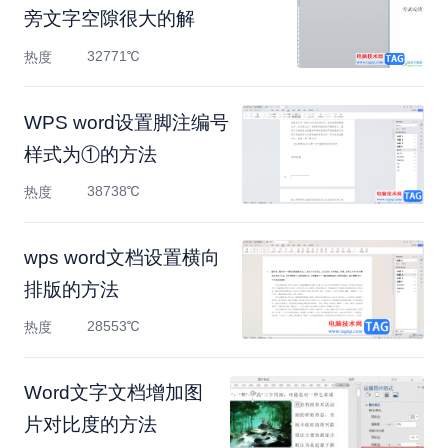
旁文字空隙很大的解
32771℃
热度
WPS word设置脚注编号
样式为①的方法
38738℃
热度
wps word文档设置横向
排版的方法
28553℃
热度
Word文字文档增加图
片对比度的方法