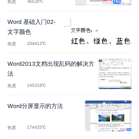
36528℃
热度
Word 基础入门02-
文字颜色
204413℃
热度
Word2013文档出现乱码的解决方
法
145318℃
热度
Word分屏显示的方法
174425℃
热度