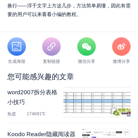
换行——浮于文字上方这几步，方法简单易懂，因此有需
要的用户可以来看看小编的教程。
生成海报
复制链接
微信分享
微博分享
您可能感兴趣的文章
word2007拆分表格
小技巧
174691℃
热度
Koodo Reader隐藏阅读器