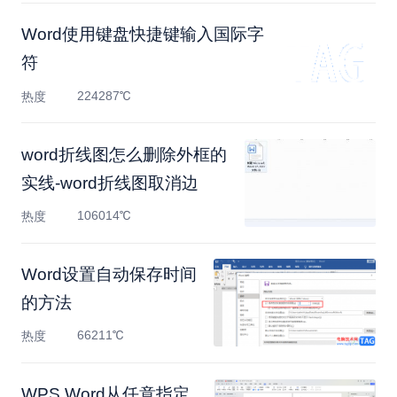
Word使用键盘快捷键输入国际字
符
224287℃
热度
word折线图怎么删除外框的
实线-word折线图取消边
106014℃
热度
Word设置自动保存时间
的方法
66211℃
热度
WPS Word从任意指定