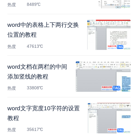
8489℃
热度
​word中的表格上下两行交换
位置的教程
47613℃
热度
word文档在两栏的中间
添加竖线的教程
33808℃
热度
word文字宽度10字符的设置
教程
35617℃
热度