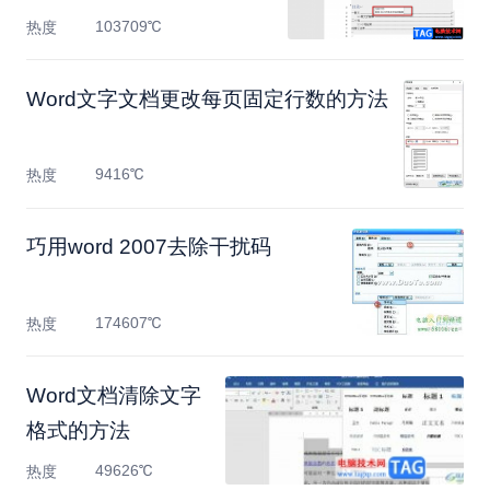
103709℃
热度
Word文字文档更改每页固定行数的方法
9416℃
热度
巧用word 2007去除干扰码
174607℃
热度
Word文档清除文字
格式的方法
49626℃
热度