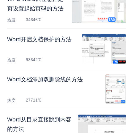
页设置起始页码的方法
34646℃
热度
Word开启文档保护的方法
93642℃
热度
Word文档添加双删除线的方法
27711℃
热度
Word从目录直接跳到内容
的方法