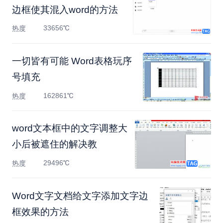
边框使其混入word的方法
33656℃
热度
一切皆有可能 Word表格玩序
号填充
162861℃
热度
​word文本框中的文字调整大
小后被遮住的解决教
29496℃
热度
Word文字文档给文字添加文字边
框效果的方法