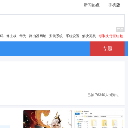
新闻热点
手机版
密码
修主板
华为
路由器网址
安装系统
系统设置
解决死机
领取支付宝红包
专题
已被:
76340人浏览过