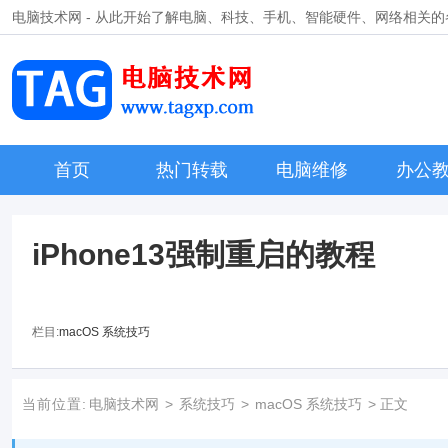
电脑技术网 - 从此开始了解电脑、科技、手机、智能硬件、网络相关
首页
热门转载
电脑维修
办公
​iPhone13强制重启的教程
栏目:
macOS 系统技巧
当前位置:
电脑技术网
>
系统技巧
>
macOS 系统技巧
> 正文