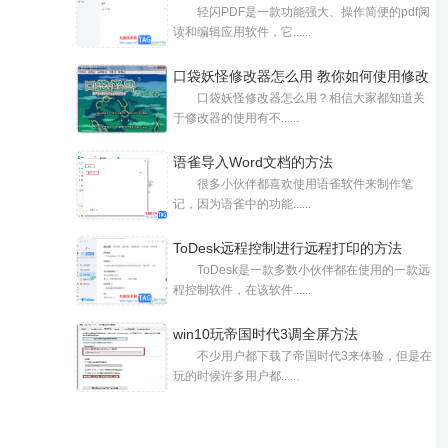
轻闪PDF是一款功能强大、操作简便的pdf阅
教程
读和编辑应用软件，它......
口袋妖怪修改器怎么用 教你如何使用修改
口袋妖怪修改器怎么用？相信大家都知道关
于修改器的使用有不......
语雀导入Word文档的方法
很多小伙伴都喜欢使用语雀软件来制作笔
记，因为语雀中的功能......
ToDesk远程控制进行远程打印的方法
ToDesk是一款多数小伙伴都在使用的一款远
程控制软件，在该软件......
win10玩帝国时代3调全屏方法
不少用户都下载了帝国时代3来体验，但是在
玩的时候许多用户都......