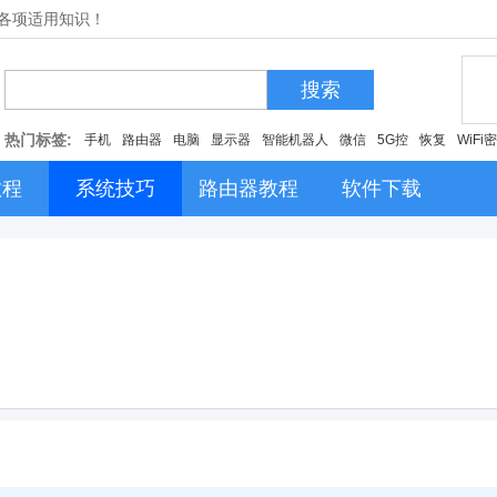
的各项适用知识！
搜索
热门标签:
手机
路由器
电脑
显示器
智能机器人
微信
5G控
恢复
WiFi
教程
系统技巧
路由器教程
软件下载