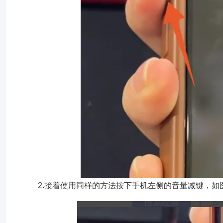
2.接着使用同样的方法按下手机左侧的音量减键，如