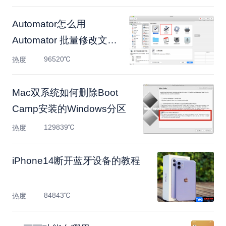
Automator怎么用
Automator 批量修改文件
名教程
96520℃
热度
Mac双系统如何删除Boot
Camp安装的Windows分区
129839℃
热度
​iPhone14断开蓝牙设备的教程
84843℃
热度