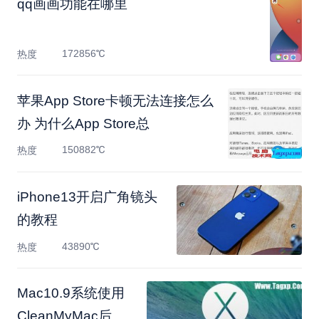
qq画画功能在哪里
172856℃
热度
苹果App Store卡顿无法连接怎么
办 为什么App Store总
150882℃
热度
iPhone13开启广角镜头
的教程
43890℃
热度
Mac10.9系统使用
CleanMyMac后