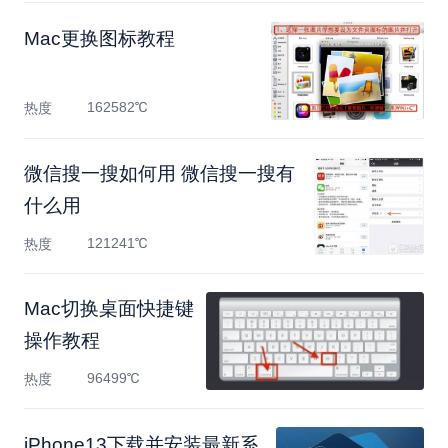
Mac更换图标教程
162582℃
热度
微信搜一搜如何用 微信搜一搜有
什么用
121241℃
热度
Mac切换桌面快捷键
操作教程
96499℃
热度
iPhone13下载并安装最新系