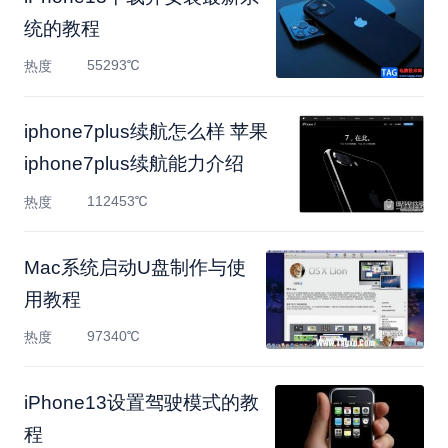
统的教程
55293℃
热度
iphone7plus续航怎么样 苹果
iphone7plus续航能力介绍
112453℃
热度
Mac系统启动U盘制作与使
用教程
97340℃
热度
iPhone13设置驾驶模式的教
程