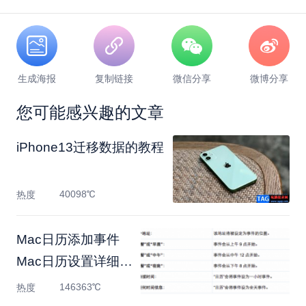
生成海报
复制链接
微信分享
微博分享
您可能感兴趣的文章
​iPhone13迁移数据的教程
40098℃
热度
Mac日历添加事件
Mac日历设置详细教
程
146363℃
热度