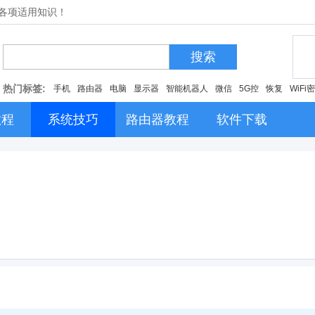
的各项适用知识！
搜索
热门标签:
手机
路由器
电脑
显示器
智能机器人
微信
5G控
恢复
WiFi
教程
系统技巧
路由器教程
软件下载