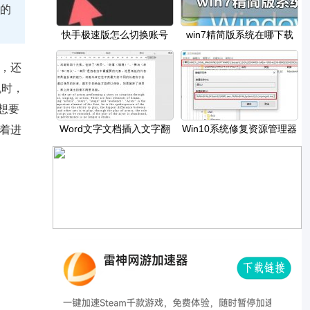
看的
快手极速版怎么切换账号
win7精简版系统在哪下载
，还
机时，
想要
Word文字文档插入文字翻
Win10系统修复资源管理器
接着进
译结果的方法
的方法