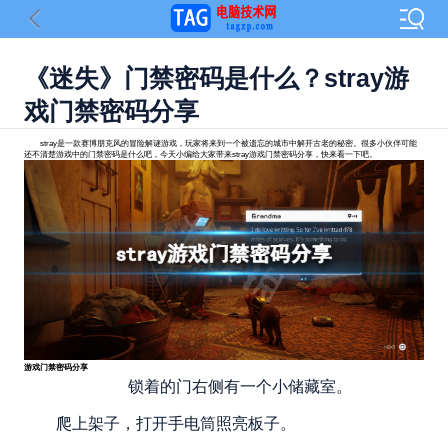
《迷失》门禁密码是什么？stray游
戏门禁密码分享
stray是一款赛博朋克风的冒险解谜游戏，玩家将来到一个被遗忘的城市中解开古老的秘密。很多小伙伴可能
还不清楚游戏中的门禁密码是什么吧，今天小编给大家带来stray游戏门禁密码分享，快来看一下吧。
游戏门禁密码分享
锁着的门右侧有一个小储藏室。
爬上架子，打开手电筒照亮板子。