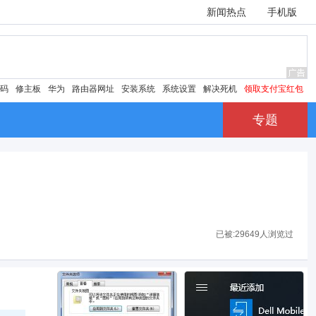
新闻热点
手机版
密码
修主板
华为
路由器网址
安装系统
系统设置
解决死机
领取支付宝红包
专题
已被:
29649人浏览过