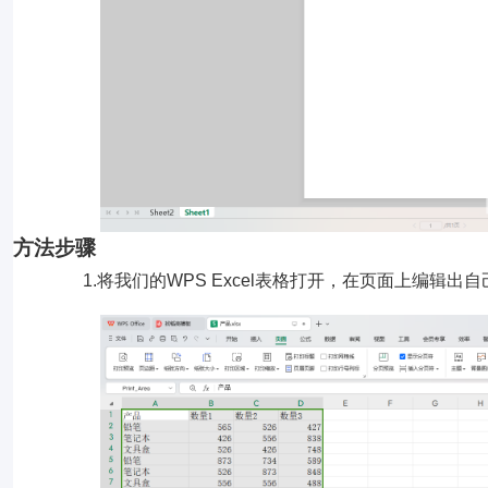
方法步骤
1.将我们的WPS Excel表格打开，在页面上编辑出