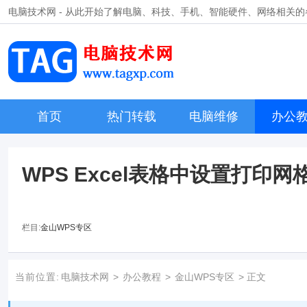
电脑技术网 - 从此开始了解电脑、科技、手机、智能硬件、网络相关
首页
热门转载
电脑维修
办公
WPS Excel表格中设置打印
栏目:
金山WPS专区
当前位置:
电脑技术网
>
办公教程
>
金山WPS专区
> 正文