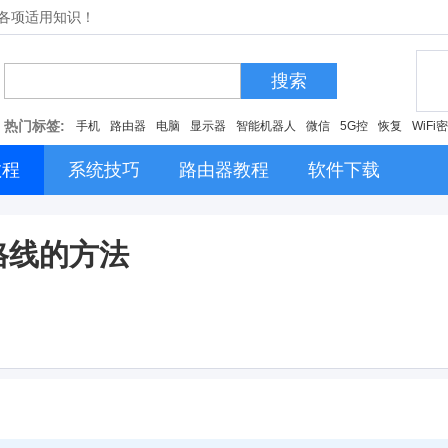
的各项适用知识！
搜索
热门标签:
手机
路由器
电脑
显示器
智能机器人
微信
5G控
恢复
WiFi
教程
系统技巧
路由器教程
软件下载
网格线的方法