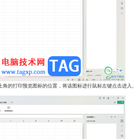
上角的打印预览图标的位置，将该图标进行鼠标左键点击进入。