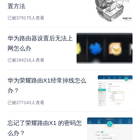
置方法
已被379170人查看
华为路由器设置后无法上
网怎么办
已被184216人查看
华为荣耀路由X1经常掉线怎么
办？
已被277143人查看
忘记了荣耀路由X1 的密码怎
么办？