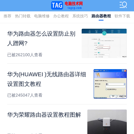
推荐
热门转载
电脑维修
办公教程
系统技巧
路由器教程
软件下载
华为路由器怎么设置防止别
人蹭网?
已被262100人查看
华为(HUAWEI )无线路由器详细
设置图文教程
已被245047人查看
华为荣耀路由器设置教程图解