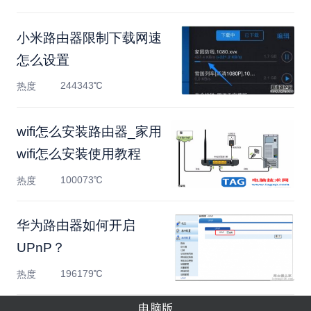
小米路由器限制下载网速
怎么设置
244343℃
热度
wifi怎么安装路由器_家用
wifi怎么安装使用教程
100073℃
热度
华为路由器如何开启
UPnP？
196179℃
热度
电脑版