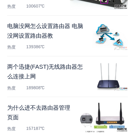
100607℃
热度
电脑没网怎么设置路由器 电脑
没网设置路由器教
139386℃
热度
两个迅捷(FAST)无线路由器怎
么连接上网
189808℃
热度
为什么进不去路由器管理
页面
157187℃
热度