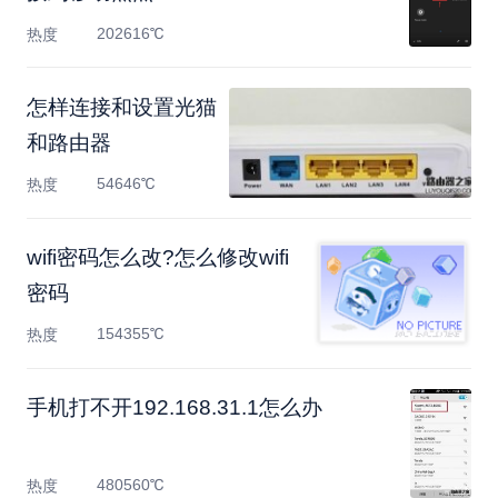
202616℃
热度
怎样连接和设置光猫
和路由器
54646℃
热度
wifi密码怎么改?怎么修改wifi
密码
154355℃
热度
手机打不开192.168.31.1怎么办
480560℃
热度