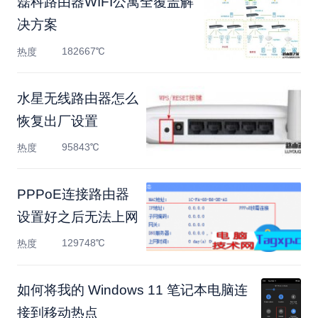
磊科路由器WIFI公寓全覆盖解
决方案
182667℃
热度
水星无线路由器怎么
恢复出厂设置
95843℃
热度
PPPoE连接路由器
设置好之后无法上网
129748℃
热度
如何将我的 Windows 11 笔记本电脑连
接到移动热点