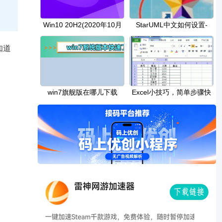
Win10 20H2(2020年10月
StarUML中文如何设置-
更新)微软现在计划在
StarUML中文设置方法介
知道
win7旗舰版在哪儿下载
Excel小技巧，简单步骤快
速生成工资条