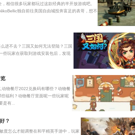
大全，相信很多玩家都玩过这款经典的半开放游戏吧。
koBellic独自前往美国自由城投奔富足的表哥，想不
怎么进不去？三国又如何无法登陆？三国
一些玩家在获取到游戏安装包后，发现
一览
,动物餐厅2022兑换码有哪些？动物餐
有哪些福利？动物餐厅里面呢一些玩家呢
有...
好？
敏度怎么才能调整在和平精英手游中，玩家