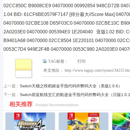
02CC850C B9008CE9 04070000 00992854 948CD72B 040
1.04 BID: 61CF6BE0579F7147 [得分最大//Score Max] 0407
04070000 02CBE108 D65F03C0 04070000 02CBE10C B900
2A0203E0 04070000 005394E0 1E204040 亚版1.02 BID: 
B9401A68 04070000 02CC8504 1E220101 04070000 02C
0053C7D4 949E2F4B 04070000 0053C980 2A0203E0 040
TAG标签：
打印
本文地址： http://www.tagxp.com/iyouxi/34215.ht
上一篇：
Switch天穗之咲稻姬金手指代码作弊码大全（美版1.0.6）
下一篇：
Switch碧蓝航线交汇的航迹金手指代码作弊码大全（日版1.0.
相关推荐
Related Recommendations