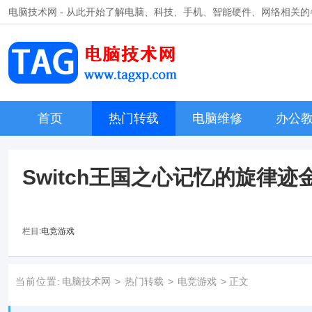
电脑技术网 - 从此开始了解电脑、科技、手机、智能硬件、网络相关
首页
热门转载
电脑维修
办公
Switch王国之心记忆的旋律迹
栏目:
电竞游戏
当前位置:
电脑技术网
>
热门转载
>
电竞游戏
> 正文