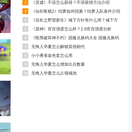
《灵墟》不语怎么获得？不语获得方法介绍
《仙剑客栈2》结萝如何招募？结萝入队条件介绍
《信长之野望新生》城下方针有什么用？城下方
《原神》宵宫强度怎么样？2.8宵宫强度分析
《暗黑破坏神不朽》国服兑换码大全 国服兑换码
无悔入华夏怎么解锁其他朝代
小小勇者血色套怎么用
无悔入华夏怎么增加出兵数量
无悔入华夏怎么占领城池