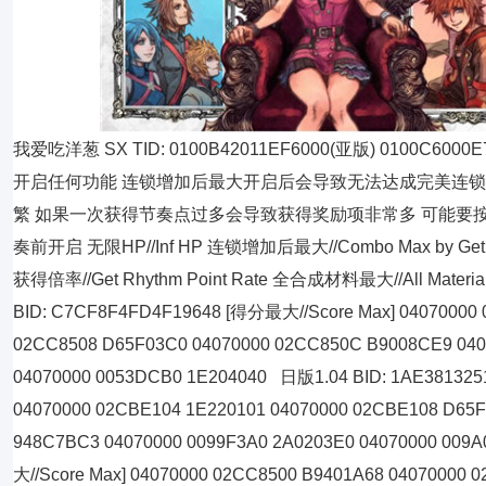
我爱吃洋葱 SX TID: 0100B42011EF6000(亚版) 0100C6000
开启任何功能 连锁增加后最大开启后会导致无法达成完美连锁
繁 如果一次获得节奏点过多会导致获得奖励项非常多 可能要按
奏前开启 无限HP//Inf HP 连锁增加后最大//Combo Max by Ge
获得倍率//Get Rhythm Point Rate 全合成材料最大//All Materi
BID: C7CF8F4FD4F19648 [得分最大//Score Max] 04070000 
02CC8508 D65F03C0 04070000 02CC850C B9008CE9 040
04070000 0053DCB0 1E204040 日版1.04 BID: 1AE381325
04070000 02CBE104 1E220101 04070000 02CBE108 D65
948C7BC3 04070000 0099F3A0 2A0203E0 04070000 009
大//Score Max] 04070000 02CC8500 B9401A68 04070000 