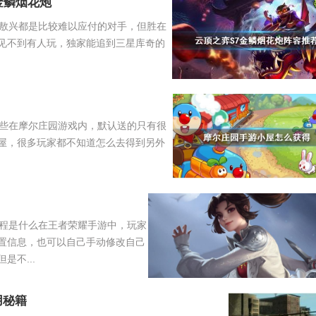
金鳞烟花炮
敖兴都是比较难以应付的对手，但胜在
见不到有人玩，独家能追到三星库奇的
些在摩尔庄园游戏内，默认送的只有很
屋，很多玩家都不知道怎么去得到另外
程是什么在王者荣耀手游中，玩家
置信息，也可以自己手动修改自己
不...
用秘籍