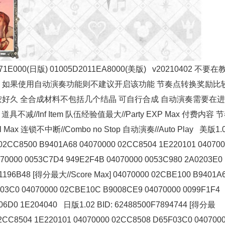
E71E000(日版) 01005D2011EA8000(美版) v20210402 不要
 如果使用自动演奏功能则不建议开启该功能 节奏点转换奖励比
好久 全合成材料不包括几个结晶 可自行合成 自动演奏需要在
t 道具不减//Inf Item 队伍经验值最大//Party EXP Max 付费内容 
al Max 连锁不中断//Combo no Stop 自动演奏//Auto Play 美版1.
02CC8500 B9401A68 04070000 02CC8504 1E220101 04070
70000 0053C7D4 949E2F4B 04070000 0053C980 2A0203E0
1196B48 [得分最大//Score Max] 04070000 02CBE100 B9401A
F03C0 04070000 02CBE10C B9008CE9 04070000 0099F1F4
A06D0 1E204040 日版1.02 BID: 62488500F7894744 [得分最
02CC8504 1E220101 04070000 02CC8508 D65F03C0 040700