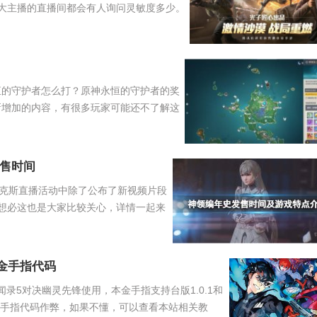
大主播的直播间都会有人询问灵敏度多少。
恒的守护者怎么打？原神永恒的守护者的奖
新增加的内容，有很多玩家可能还不了解这
售时间
克斯直播活动中除了公布了新视频片段
想必这也是大家比较关心，详情一起来
锋金手指代码
异闻录5对决幽灵先锋使用，本金手指支持台版1.0.1和
些金手指代码作弊，如果不懂，可以查看本站相关教