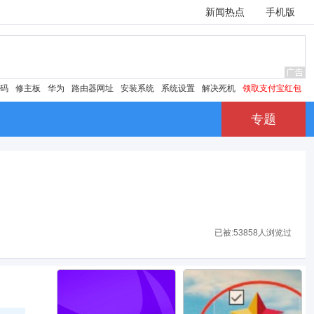
新闻热点
手机版
密码
修主板
华为
路由器网址
安装系统
系统设置
解决死机
领取支付宝红包
专题
已被:
53858人浏览过