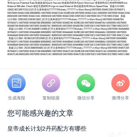
率//Improve Potential Rate 快速收成//Quick Harvest 快速脱壳研米//Quick Momisuri 查看材料后已有材料998//Exist
Material 998 after Check 锻造无需材料//Forge no need Material 移动速度倍率//Move Speed Rate 美版1.0.6 BID:
23A5C4EC85FFDD13 [打开主菜单琥珀7777777//Kohaku 7777777 in Main Menu] 04070000 004ACDB4 0076ADF1
04070000 004ACDB8 B900890D 04070000 004ACDA0 9109E108 04070000 004ACDA4 10000000 04070000 004ACDA8
B9401000 04070000 004ACDAC B9000100 04070000 004ACDB0 D65F03C0 04070000 00177720 940CD5A0 美版
1.0.5 BID: 255DA5CD9D8C082C [打开主菜单琥珀7777777//Kohaku 7777777 in Main Menu] 04070000 004AB7B4
0076ADF1 04070000 004AB7B8 B900890D 04070000 004AB7A0 9109E108 04070000 004AB7A4 10000000 04070000
004AB7A8 B9401000 04070000 004AB7AC B9000100 04070000 004AB7B0 D65F03C0 04070000 001775B0 940CD07C
美版1.0.4 BID: FC24C93AB8FC630B [打开主菜单琥珀7777777//Kohaku 7777777 in Main Menu] 04070000 004AA6B4
0076ADF1 04070000 004AA6B8 B900890D 04070000 004AA6A0 9109E108 04070000 004AA6A4 10000000 04070000
004AA6A8 B9401000 04070000 004AA6AC B9000100 04070000 004AA6B0 D65F03C0 04070000 00177400 940CCCA8
美版1.0.3 BID: 6D3B212072E10085 [打开主菜单琥珀7777777//Kohaku 7777777 in Main Menu] 04070000 004A9BB4
0076ADF1 04070000 004A9BB8 B900890D 04070000 004A9BA0 9109E108 04070000 004A9BA4 10000000 04070000
004A9BA8 B9401000 04070000 004A9BAC B9000100 04070000 004A9BB0 D65F03C0 04070000 001770B0 940CCABC
美版1.0.2 BID: 2523CB8B455ABC1D [打开主菜单琥珀7777777//Kohaku 7777777 in Main Menu] 04070000 004A7CB4
0076ADF1 04070000 004A7CB8 B900890D 04070000 004A7CA0 9109E108 04070000 004A7CA4 10000000 04070000
004A7CA8 B9401000 04070000 004A7CAC B9000100 04070000 004A7CB0 D65F03C0 04070000 001769E0 940CC4B0
生成海报
复制链接
微信分享
微博分享
您可能感兴趣的文章
皇帝成长计划2丹药配方有哪些