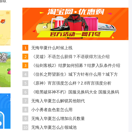
领取
无悔华夏什么时候上线
《灵墟》不语怎么获得？不语获得方法介绍
《仙剑客栈2》结萝如何招募？结萝入队条件介绍
《信长之野望新生》城下方针有什么用？城下方
《原神》宵宫强度怎么样？2.8宵宫强度分析
《暗黑破坏神不朽》国服兑换码大全 国服兑换码
无悔入华夏怎么解锁其他朝代
小小勇者血色套怎么用
无悔入华夏怎么增加出兵数量
无悔入华夏怎么占领城池