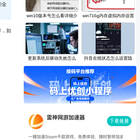
些金
win10版本号怎么看详细介
win716g内存虚拟内存设置
绍
多少教程
弊，如
更新系统后驱动失效怎么
抖音在线状态怎么设置隐
办：如何重新安
身-抖音在线状态