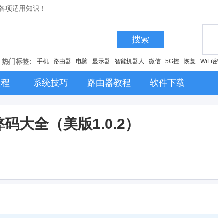
的各项适用知识！
搜索
热门标签:
手机
路由器
电脑
显示器
智能机器人
微信
5G控
恢复
WiFi
教程
系统技巧
路由器教程
软件下载
码大全（美版1.0.2）