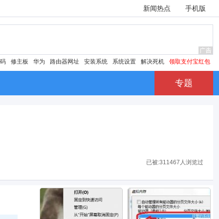
新闻热点
手机版
密码
修主板
华为
路由器网址
安装系统
系统设置
解决死机
领取支付宝红包
专题
已被:
311467人浏览过