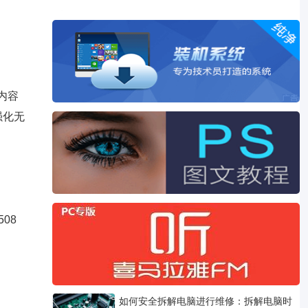
费内容
 强化无
508
如何安全拆解电脑进行维修：拆解电脑时