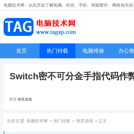
电脑技术网 - 从此开始了解电脑、科技、手机、智能硬件、网络相关
首页
热门转载
电脑维修
办公
Switch密不可分金手指代码作弊
栏目:
电竞游戏
当前位置:
电脑技术网
>
热门转载
>
电竞游戏
> 正文