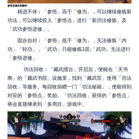
参悟进修机制解析
精进不休︰「参悟」高于「修为」，可以继续修炼新
功法，可以继续投入「参悟点」进行「新功法修炼」及
「武功参悟进修」。
固步自封︰「参悟」低于「修为」，无法修炼「内
功」「轻功」，「武功」只能修炼1层;「武功」无法进行
「参悟进修」
功法回收：「藏武擂台」开启后，便能在「天书
阁」的「藏武书院」设施里，找到「藏武官」使用「功法
回收」等服务。每回收捐赠一门「功法秘籍」，便能得到
对应的「参悟点」奖励。「功法回收」获得的「参悟点」
将会直接继承到「多周目」游戏中。