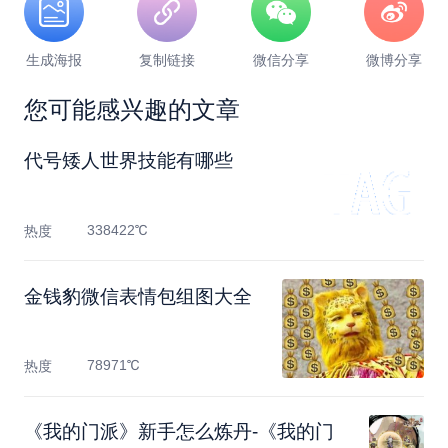
生成海报
复制链接
微信分享
微博分享
您可能感兴趣的文章
代号矮人世界技能有哪些
338422℃
热度
金钱豹微信表情包组图大全
78971℃
热度
《我的门派》新手怎么炼丹-《我的门