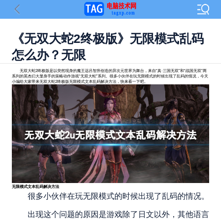
《无双大蛇2终极版》无限模式乱码
怎么办？无限
无双大蛇2终极版是以突然现身的魔王远吕智所创造的异次元世界为舞台，来自“真·三国无双”和“战国无双”两
系列的英杰们大显身手的策略动作游戏“无双大蛇”系列。很多小伙伴在玩无限模式的时候出现了乱码的情况，今天
小编给大家带来无双大蛇2终极版无限模式文本乱码解决方法，快来看一下吧。
无限模式文本乱码解决方法
很多小伙伴在玩无限模式的时候出现了乱码的情况。
出现这个问题的原因是游戏除了日文以外，其他语言