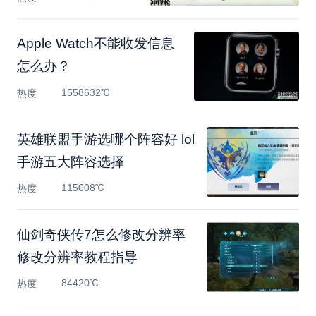
Apple Watch不能收发信息
怎么办？
1558632℃
热度
英雄联盟手游选哪个阵容好 lol
手游五大阵容选择
115008℃
热度
仙剑奇侠传7怎么修改分辨率
修改分辨率教程指导
84420℃
热度