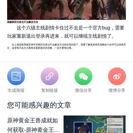
国服铁匠任务过不去解决方法
这个六级主线剧情卡住过不去是一个官方bug，需要
玩家重新退出登录再进来，就可以继续主线剧情了。
以上就是暗黑破坏神不朽铁匠任务过不去解决方法的全部内容了，想要了解更多相关攻略的小伙伴可以持续关
注，这里每天会为大家推送最新最全的攻略，一定不要错过哦。
生成海报
复制链接
微信分享
微博分享
您可能感兴趣的文章
原神黄金王兽成就如
何获取-原神黄金王兽