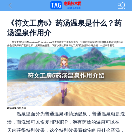
《符文工房5》药汤温泉是什么？药
汤温泉作用介
符文工房5是由Marvelous Entertainment开发的符文工房系列新作。玩家可以在游戏中驯服怪兽和与城镇中的
角色组队探索广袤的世界，展开新的冒险。下面小编就带来符文工房5药汤温泉作用介绍，一起来看看吧。
药汤温泉作用介绍
温泉里面分为普通温泉和药汤温泉，普通温泉就是洗
澡，而洗澡可以恢复HP和RP，泡有药效的温泉可以在一
天内获得特别效果，这个特别效果看你泡的是什么药汤，