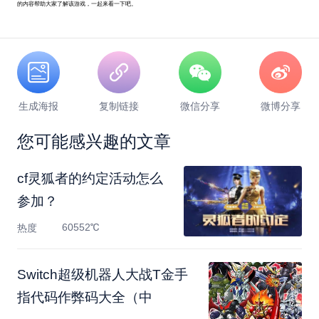
的内容帮助大家了解该游戏，一起来看一下吧。
生成海报
复制链接
微信分享
微博分享
您可能感兴趣的文章
cf灵狐者的约定活动怎么
参加？
60552℃
热度
Switch超级机器人大战T金手
指代码作弊码大全（中