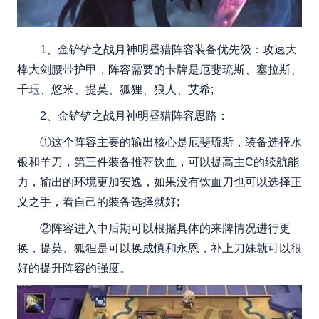
1、金铲铲之战月神明昼猎阵容装备优先级：攻速大
棒大剑腰带护甲，阵容需要的卡牌是厄斐琉斯、塞拉斯、
千珏、悠米、提莫、狐狸、狼人、艾希;
2、金铲铲之战月神明昼猎阵容思路：
①这个阵容主要的输出核心是厄斐琉斯，装备选择水
银和羊刀，第三件装备推荐饮血，可以提高主C的续航能
力，输出的环境更加安逸，如果没有饮血刀也可以选择正
义之手，看自己的装备选择就好;
②阵容进入中后期可以根据具体的来牌情况进行更
换，提莫、狐狸是可以换成慎和永恩，补上刀妹就可以很
好的提升阵容的强度。