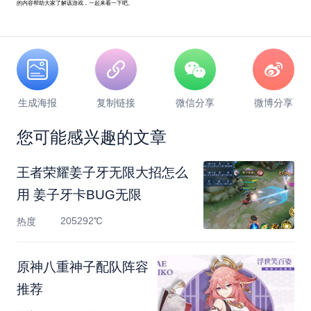
的内容帮助大家了解该游戏，一起来看一下吧。
生成海报
复制链接
微信分享
微博分享
您可能感兴趣的文章
王者荣耀姜子牙无限大招怎么
用 姜子牙卡BUG无限
205292℃
热度
原神八重神子配队阵容
推荐