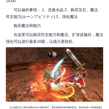
14:00
可以做的事情： 1、交换水晶 2、购买宝石、魔法、
符文能力(ルーンアビリティ) 3、强化魔法
购买魔法和能力
在这里可以购买符文能力和魔法。扩张设施后，魔法
强化可以进行最多10级，让战斗更轻松。
以上就是符文工房5水晶商店玩法介绍的内容了，更多游戏相关资讯攻略请关注，我们将会第一时间更新最全