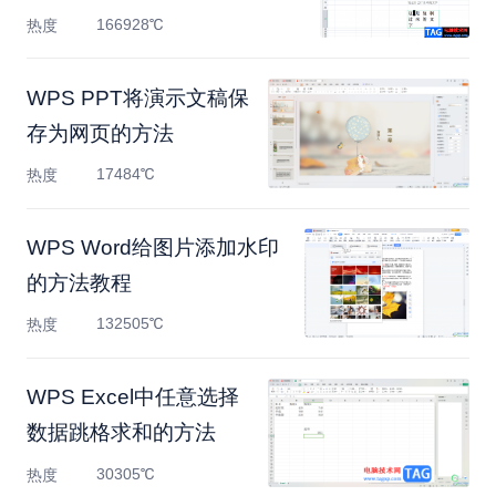
166928℃
热度
WPS PPT将演示文稿保
存为网页的方法
17484℃
热度
WPS Word给图片添加水印
的方法教程
132505℃
热度
WPS Excel中任意选择
数据跳格求和的方法
30305℃
热度