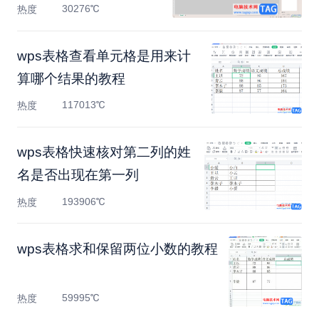
来的方
30276℃
热度
​wps表格查看单元格是用来计
算哪个结果的教程
117013℃
热度
wps表格快速核对第二列的姓
名是否出现在第一列
193906℃
热度
wps表格求和保留两位小数的教程
59995℃
热度