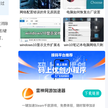
通过
网络配置错误的常见原因是
电脑如何恢复出厂设置
什么如何避免
win11_win11恢复出厂
置消除
右键
可。
windows10显示文件扩展名
win10笔记本电脑网络只剩
。
设置方法
飞行模式如何解