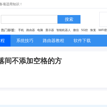
的各项适用知识！
搜索
热门标签:
手机
路由器
电脑
显示器
智能机器人
微信
5G控
恢复
WiFi
教程
系统技巧
路由器教程
软件下载
段落间不添加空格的方