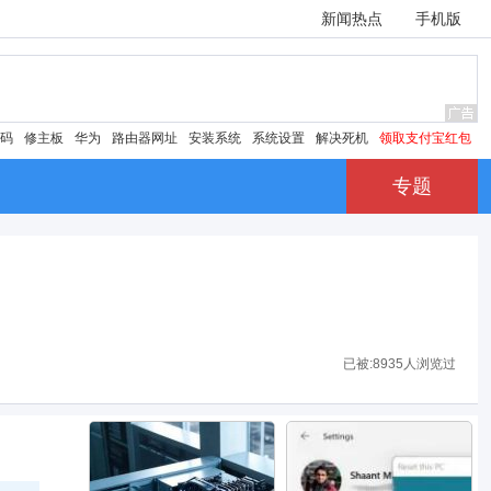
新闻热点
手机版
密码
修主板
华为
路由器网址
安装系统
系统设置
解决死机
领取支付宝红包
专题
已被:
8935人浏览过