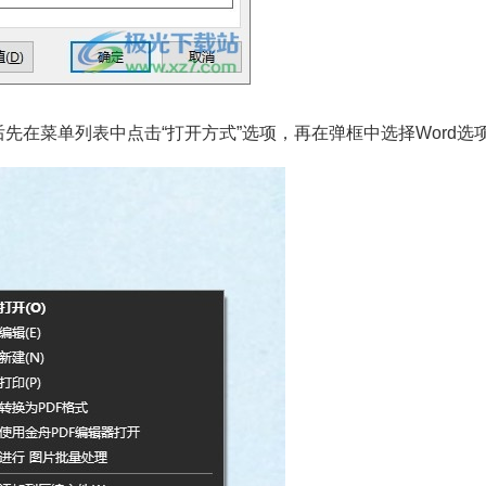
在菜单列表中点击“打开方式”选项，再在弹框中选择Word选