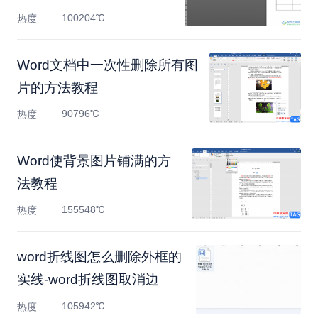
100204℃
热度
Word文档中一次性删除所有图
片的方法教程
90796℃
热度
Word使背景图片铺满的方
法教程
155548℃
热度
word折线图怎么删除外框的
实线-word折线图取消边
105942℃
热度