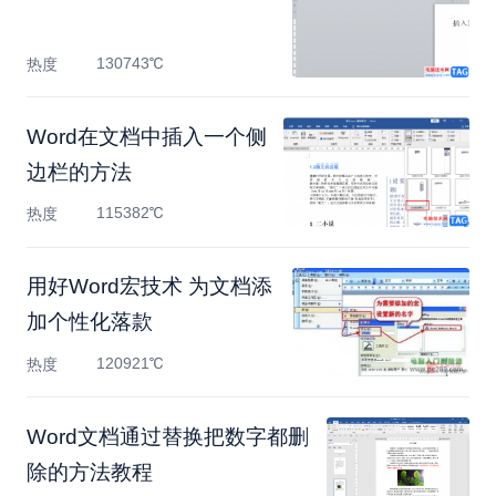
130743℃
热度
Word在文档中插入一个侧
边栏的方法
115382℃
热度
用好Word宏技术 为文档添
加个性化落款
120921℃
热度
Word文档通过替换把数字都删
除的方法教程