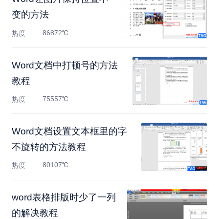
变的方法
86872℃
热度
Word文档中打顿号的方法
教程
75557℃
热度
Word文档设置文本框里的字
不旋转的方法教程
80107℃
热度
​word表格排版时少了一列
的解决教程