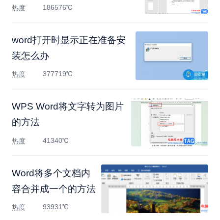
186576℃
热度
word打开时显示正在准备安
装怎么办
377719℃
热度
WPS Word将文字转为图片
的方法
41340℃
热度
Word将多个文档内
容合并成一个的方法
93931℃
热度