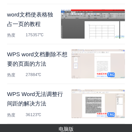
​word文档使表格独
占一页的教程
175357℃
热度
WPS word文档删除不想
要的页面的方法
27884℃
热度
WPS Word无法调整行
间距的解决方法
36123℃
热度
电脑版