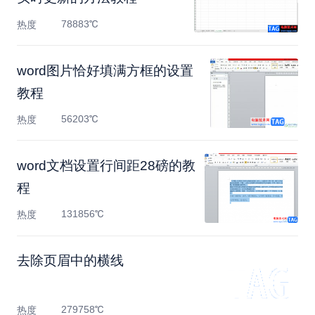
78883℃
热度
word图片恰好填满方框的设置
教程
56203℃
热度
word文档设置行间距28磅的教
程
131856℃
热度
去除页眉中的横线
279758℃
热度