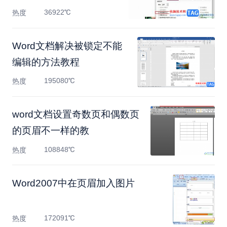
36922℃
热度
Word文档解决被锁定不能
编辑的方法教程
195080℃
热度
​word文档设置奇数页和偶数页
的页眉不一样的教
108848℃
热度
Word2007中在页眉加入图片
172091℃
热度