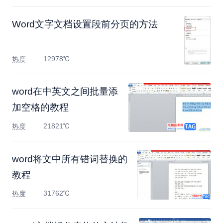
Word文字文档设置段前分页的方法
12978℃
热度
word在中英文之间批量添
加空格的教程
21821℃
热度
word将文中所有错词替换的
教程
31762℃
热度